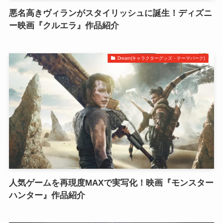
悪名高きヴィランがスタイリッシュに誕生！ディズニ
ー映画『クルエラ』作品紹介
Dream(キャラクターグッズ・テーマパーク)
人気ゲームを再現度MAXで実写化！映画『モンスター
ハンター』作品紹介