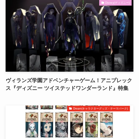
Disney(ディズニー)
ヴィランズ学園アドベンチャーゲーム！アニプレック
ス『ディズニー ツイステッドワンダーランド』特集
Dream(キャラクターグッズ・テーマパーク)