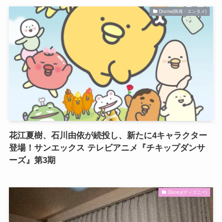
Drama(映画・エンタメ)
花江夏樹、石川由依が続投し、新たに4キャラクター
登場！サンエックス テレビアニメ『チキップダンサ
ーズ』第3期
Disney(ディズニー)