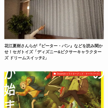
花江夏樹さんらが『ピーター・パン』などを読み聞か
せ！セガトイズ「ディズニー&ピクサーキャラクター
ズ ドリームスイッチ2」
Dream(キャラクターグッズ・テーマパーク)