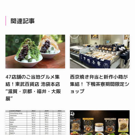
関連記事
47店舗のご当地グルメ集
西京焼き弁当と新作小箱が
結！東武百貨店 池袋本店
集結！ 下鴨茶寮期間限定シ
“滋賀・京都・福井・大阪
ョップ
展”