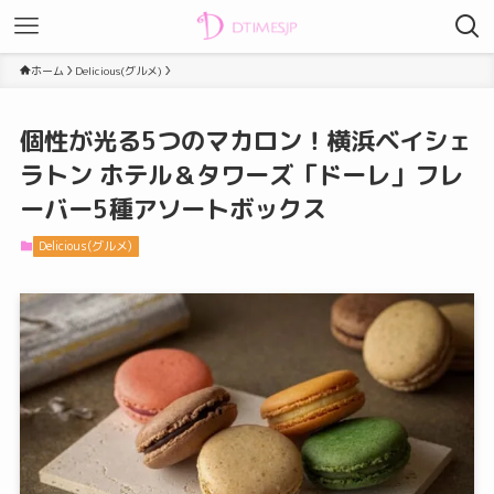
ホーム
Delicious(グルメ)
個性が光る5つのマカロン！横浜ベイシェ
ラトン ホテル＆タワーズ「ドーレ」フレ
ーバー5種アソートボックス
Delicious(グルメ)