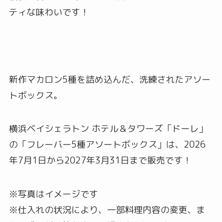
ティな味わいです！
新作マカロン5種を詰め込んだ、洗練されたアソー
トボックス。
横浜ベイシェラトン ホテル＆タワーズ「ドーレ」
の「フレーバー5種アソートボックス」は、2026
年7月1日から2027年3月31日まで販売です！
※写真はイメージです
※仕入れの状況により、一部料理内容の変更、ま