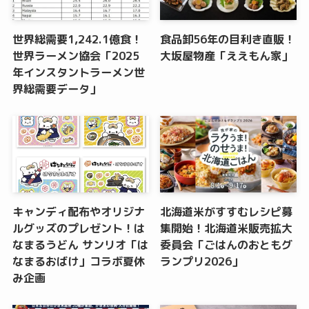
世界総需要1,242.1億食！
食品卸56年の目利き直販！
世界ラーメン協会「2025
大坂屋物産「ええもん家」
年インスタントラーメン世
界総需要データ」
キャンディ配布やオリジナ
北海道米がすすむレシピ募
ルグッズのプレゼント！は
集開始！北海道米販売拡大
なまるうどん サンリオ「は
委員会「ごはんのおともグ
なまるおばけ」コラボ夏休
ランプリ2026」
み企画