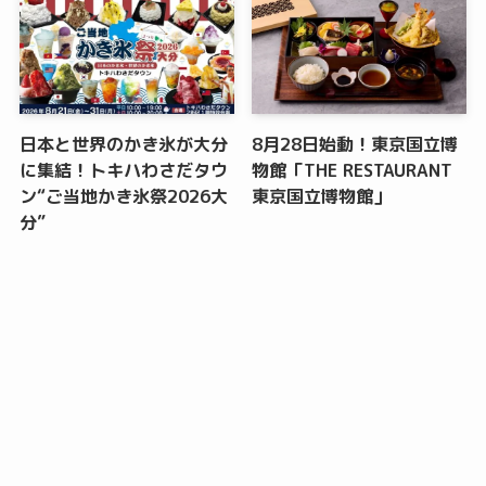
日本と世界のかき氷が大分
8月28日始動！東京国立博
に集結！トキハわさだタウ
物館「THE RESTAURANT
ン“ご当地かき氷祭2026大
東京国立博物館」
分”