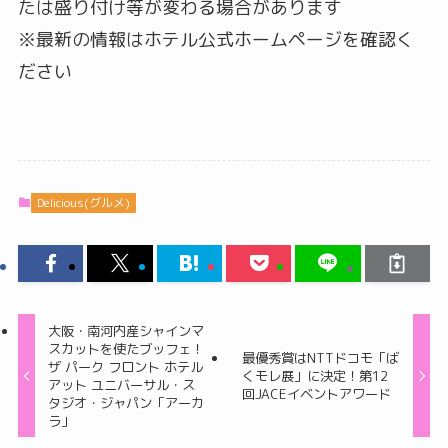
たは盛り付け等が変わる場合があります
※最新の情報はホテル公式ホームページを確認く
ださい
Delicious(グルメ)
大阪・南河内産シャインマ
スカットを使たブッフェ！
最優秀賞はNTTドコモ「ば
ザ パーク フロント ホテル
くモレ展」に決定！第12
アット ユニバーサル・ス
回JACEイベントアワード
タジオ・ジャパン「アーカ
ラ」