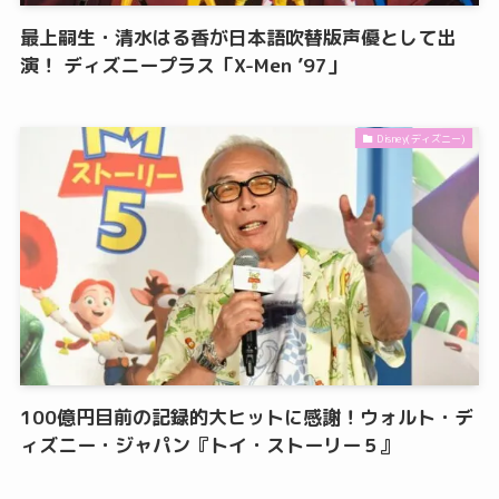
最上嗣生・清水はる香が日本語吹替版声優として出
演！ ディズニープラス「X-Men ’97」
Disney(ディズニー)
100億円目前の記録的大ヒットに感謝！ウォルト・デ
ィズニー・ジャパン『トイ・ストーリー５』