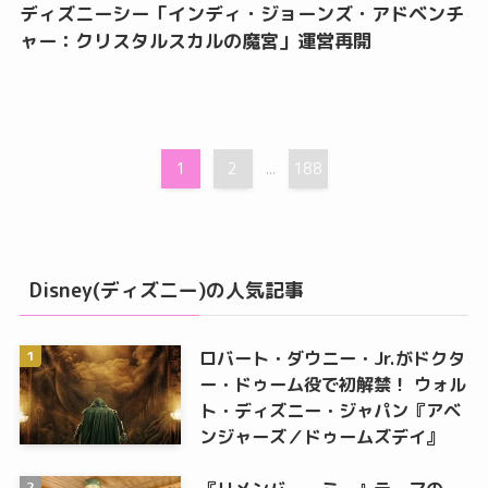
ディズニーシー「インディ・ジョーンズ・アドベンチ
ャー：クリスタルスカルの魔宮」運営再開
1
2
188
...
Disney(ディズニー)の人気記事
ロバート・ダウニー・Jr.がドクタ
ー・ドゥーム役で初解禁！ ウォル
ト・ディズニー・ジャパン『アベ
ンジャーズ／ドゥームズデイ』