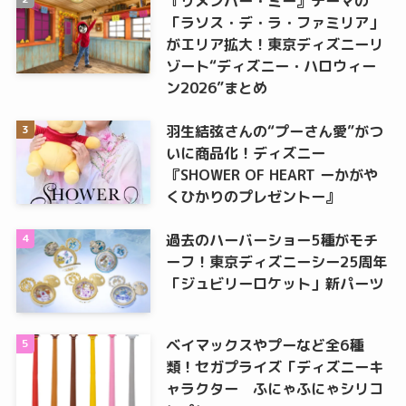
『リメンバー・ミー』テーマの
「ラソス・デ・ラ・ファミリア」
がエリア拡大！東京ディズニーリ
ゾート“ディズニー・ハロウィー
ン2026”まとめ
羽生結弦さんの“プーさん愛”がつ
いに商品化！ディズニー
『SHOWER OF HEART ーかがや
くひかりのプレゼントー』
過去のハーバーショー5種がモチ
ーフ！東京ディズニーシー25周年
「ジュビリーロケット」新パーツ
ベイマックスやプーなど全6種
類！セガプライズ「ディズニーキ
ャラクター ふにゃふにゃシリコ