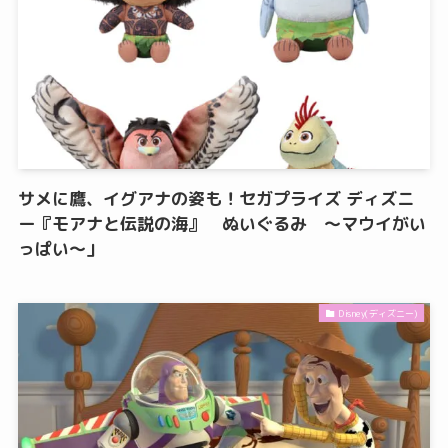
サメに鷹、イグアナの姿も！セガプライズ ディズニ
ー『モアナと伝説の海』 ぬいぐるみ ～マウイがい
っぱい～」
Disney(ディズニー)