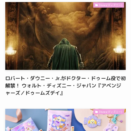
Disney(ディズニー)
ロバート・ダウニー・Jr.がドクター・ドゥーム役で初
解禁！ ウォルト・ディズニー・ジャパン『アベンジ
ャーズ／ドゥームズデイ』
Disney(ディズニー)