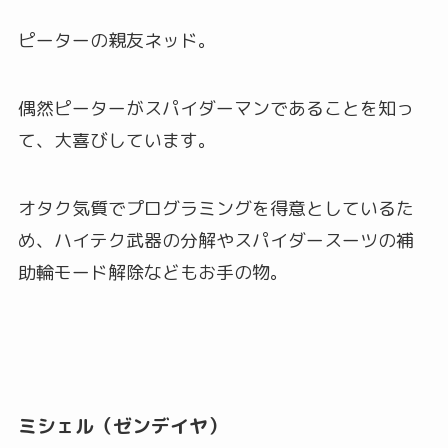
ピーターの親友ネッド。
偶然ピーターがスパイダーマンであることを知っ
て、大喜びしています。
オタク気質でプログラミングを得意としているた
め、ハイテク武器の分解やスパイダースーツの補
助輪モード解除などもお手の物。
ミシェル（ゼンデイヤ）