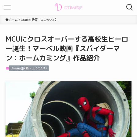
ホーム
Drama(映画・エンタメ)
MCUにクロスオーバーする高校生ヒーロ
ー誕生！マーベル映画『スパイダーマ
ン：ホームカミング』作品紹介
Drama(映画・エンタメ)