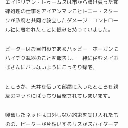
エイドリアン・トゥームスは市から請け負った瓦
礫処理の仕事をアイアンマンことトニー・スター
クが政府と共同で設立したダメージ・コントロー
ル社に奪われたことに恨みを持っていました。
ピーターはお目付役であるハッピー・ホーガンに
ハイテク武器のことを報告し、一緒に住むメイお
ばさんにバレないようにこっそり帰宅。
ところが、天井を伝って部屋に入ったところを親
友のネッドにばっちり目撃されてしまいます。
興奮したネッドは口外しない約束を受け入れたも
のの、ピーターが片想いするリズがスパイダーマ