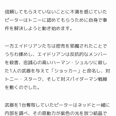
信頼してもらえていないことに不満を感じていた
ピーターはトニーに認めてもらうために自身で事
件を解決しようと動き始めます。
一方エイドリアンたちは密売を邪魔されたことで
うちわ揉めし、エイドリアンは反抗的なメンバー
を殺害、忠誠心の高いハーマン・シュルツに殺し
た1人の武器を与えて「ショッカー」と命名し、対
トニー・スターク、そして対スパイダーマン戦線
を敷くのでした。
武器を1台奪取していたピーターはネッドと一緒に
内部を調べ、その原動力が紫色の光を放つ結晶で