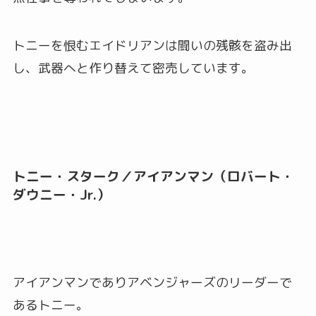
トニーを恨むエイドリアンは闘いの残骸を盗み出
し、武器へと作り替えて密売しています。
トニー・スターク／アイアンマン（ロバート・
ダウニー・Jr.）
アイアンマンでありアベンジャーズのリーダーで
あるトニー。