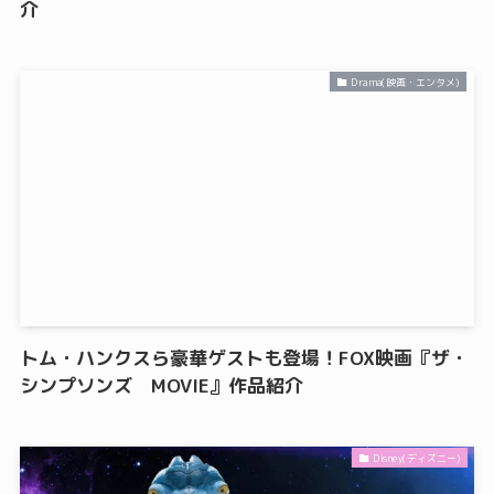
介
Drama(映画・エンタメ)
トム・ハンクスら豪華ゲストも登場！FOX映画『ザ・
シンプソンズ MOVIE』作品紹介
Disney(ディズニー)