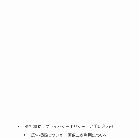
会社概要
プライバシーポリシー
お問い合わせ
広告掲載について
画像二次利用について