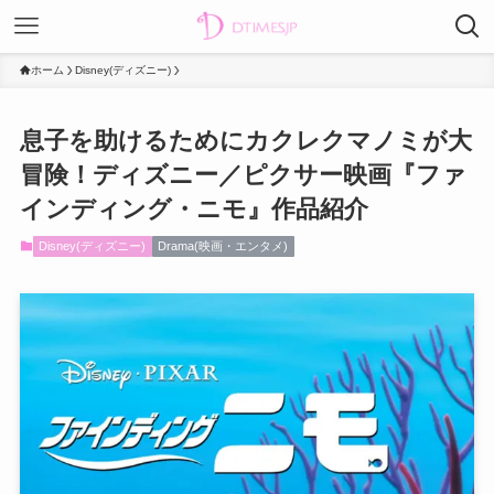
ホーム
Disney(ディズニー)
息子を助けるためにカクレクマノミが大
冒険！ディズニー／ピクサー映画『ファ
インディング・ニモ』作品紹介
Disney(ディズニー)
Drama(映画・エンタメ)