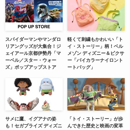
スパイダーマンやマンダロ
軽くて刺繍もかわいい「ト
リアングッズが大集合！ジ
イ・ストーリー」柄！ベル
ェイアール京都伊勢丹「マ
メゾン ディズニー＆ピクサ
ーベル／スター・ウォー
ー「バイカラーナイロント
ズ」ポップアップストア
ートバッグ」
サメに鷹、イグアナの姿
「トイ・ストーリー」が歩
も！セガプライズ ディズニ
んできた歴史と映画の変革