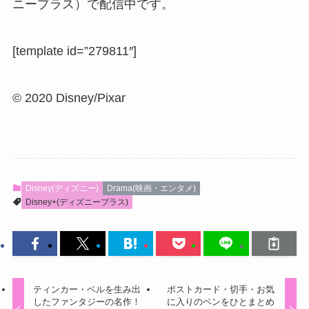
ニープラス）で配信中です。
[template id=”279811″]
© 2020 Disney/Pixar
Disney(ディズニー)
Drama(映画・エンタメ)
Disney+(ディズニープラス)
ティンカー・ベルを生み出
ポストカード・切手・お気
したファンタジーの名作！
に入りのペンをひとまとめ