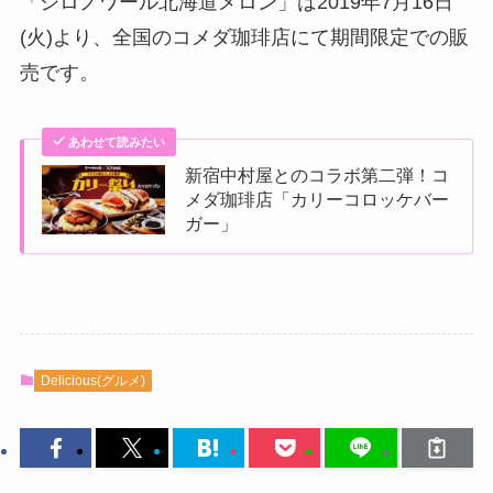
「シロノワール北海道メロン」は2019年7月16日
(火)より、全国のコメダ珈琲店にて期間限定での販
売です。
あわせて読みたい
新宿中村屋とのコラボ第二弾！コ
メダ珈琲店「カリーコロッケバー
ガー」
Delicious(グルメ)