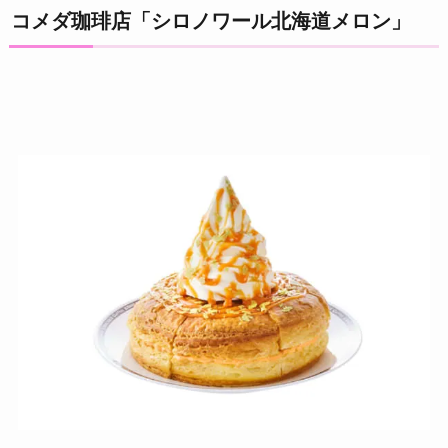
コメダ珈琲店「シロノワール北海道メロン」