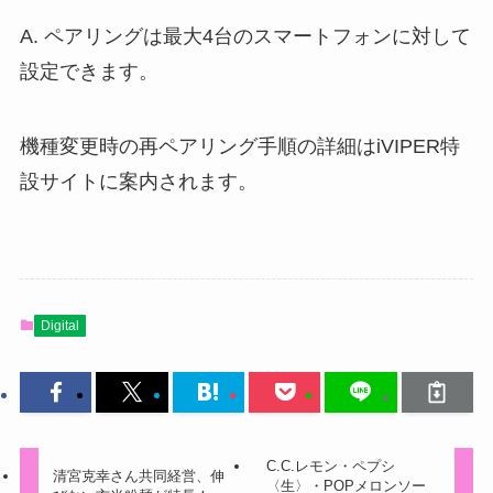
A. ペアリングは最大4台のスマートフォンに対して
設定できます。
機種変更時の再ペアリング手順の詳細はiVIPER特
設サイトに案内されます。
Digital
C.C.レモン・ペプシ
清宮克幸さん共同経営、伸
〈生〉・POPメロンソー