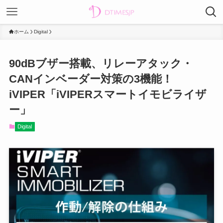
ホーム
Digital
90dBブザー搭載、リレーアタック・
CANインベーダー対策の3機能！
iVIPER「iVIPERスマートイモビライザ
ー」
Digital