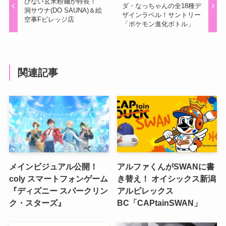
びない玄米粉麺が特長！
ダ・なっちゃんの全18種デ
洞サウナ(DO SAUNA)＆絵
ザインラベル！サントリー
空事Fビレッジ店
「ポケモン進化ボトル」
関連記事
メインビジュアル公開！
アルファくんがSWANに書
coly スマートフォンゲーム
き替え！ オイシックス新潟
『ディズニー スパークリン
アルビレックス
ク・スターズ』
BC「CAPtainSWAN」