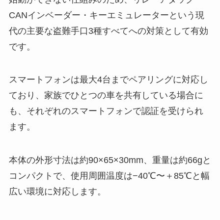
CANインベーダー・キーエミュレーターという現
代の主要な盗難手口3種すべてへの対策として有効
です。
スマートフォンは最大4台までペアリングに対応し
ており、家族でひとつの車を共有している場合に
も、それぞれのスマートフォンで認証を受けられ
ます。
本体の外形寸法は約90×65×30mm、重量は約66gと
コンパクトで、使用周囲温度は−40℃〜＋85℃と幅
広い環境に対応します。