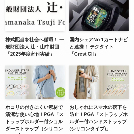
株式配当を社会へ循環！ 一
国内シェアNo.1カートナビ
般財団法人 辻・山中財団
と連携！ テクタイト
「2025年度寄付実績」
「Crest GII」
ホコリの付きにくい素材で
おしゃれにスマホの落下を
清潔な使い心地！PGA「ス
防止！PGA「ストラップホ
トラップホルダー付ショル
ルダー付ハンドストラップ
ダーストラップ（シリコン
(シリコンタイプ)」