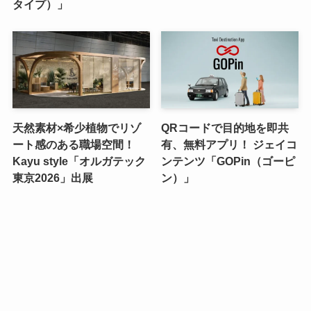
タイプ）」
天然素材×希少植物でリゾ
QRコードで目的地を即共
ート感のある職場空間！
有、無料アプリ！ ジェイコ
Kayu style「オルガテック
ンテンツ「GOPin（ゴーピ
東京2026」出展
ン）」