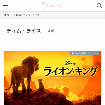
ホーム
投稿
ティム・ライス
ティム・ライス
– 人物 –
Drama(映画・エンタメ)