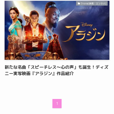
Drama(映画・エンタメ)
新たな名曲「スピーチレス〜心の声」も誕生！ディズ
ニー実写映画『アラジン』作品紹介
1