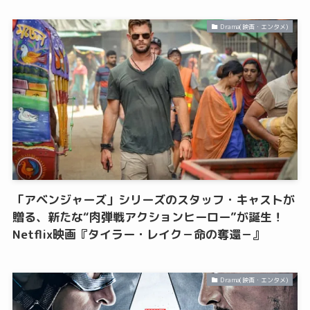
Drama(映画・エンタメ)
「アベンジャーズ」シリーズのスタッフ・キャストが
贈る、新たな“肉弾戦アクションヒーロー”が誕生！
Netflix映画『タイラー・レイク－命の奪還－』
Drama(映画・エンタメ)