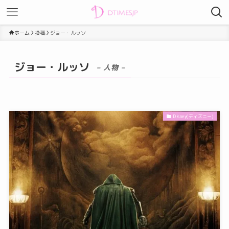
ホーム
投稿
ジョー・ルッソ
ジョー・ルッソ
– 人物 –
Disney(ディズニー)