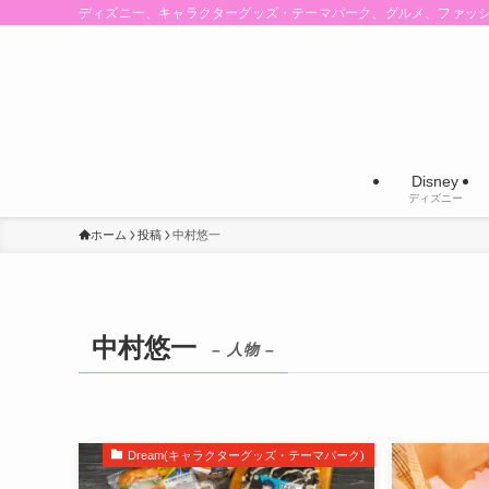
ディズニー、キャラクターグッズ・テーマパーク、グルメ、ファッ
Disney
ディズニー
ホーム
投稿
中村悠一
中村悠一
– 人物 –
Dream(キャラクターグッズ・テーマパーク)