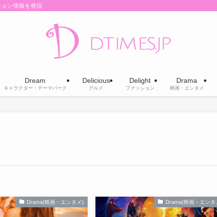
ション情報を発信
Dream
Delicious
Delight
Drama
キャラクター・テーマパーク
グルメ
ファッション
映画・エンタメ
Drama(映画・エンタメ)
Drama(映画・エンタ