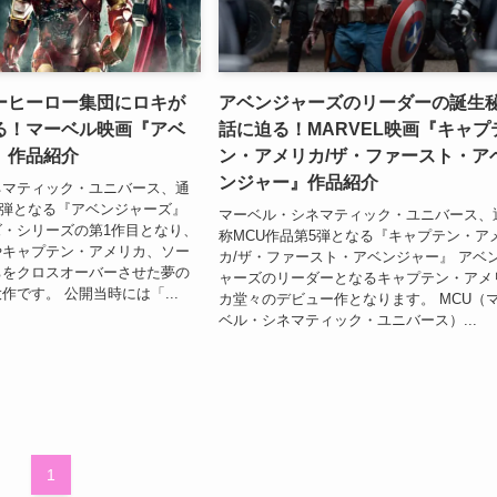
ーヒーロー集団にロキが
アベンジャーズのリーダーの誕生
る！マーベル映画『アベ
話に迫る！MARVEL映画『キャプ
』作品紹介
ン・アメリカ/ザ・ファースト・ア
ンジャー』作品紹介
ネマティック・ユニバース、通
6弾となる『アベンジャーズ』
マーベル・シネマティック・ユニバース、
・シリーズの第1作目となり、
称MCU作品第5弾となる『キャプテン・ア
やキャプテン・アメリカ、ソー
カ/ザ・ファースト・アベンジャー』 アベ
ちをクロスオーバーさせた夢の
ャーズのリーダーとなるキャプテン・アメ
作です。 公開当時には「...
カ堂々のデビュー作となります。 MCU（
ベル・シネマティック・ユニバース）...
1