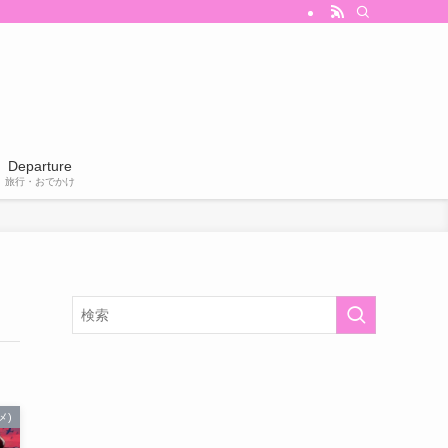
Departure
旅行・おでかけ
メ)