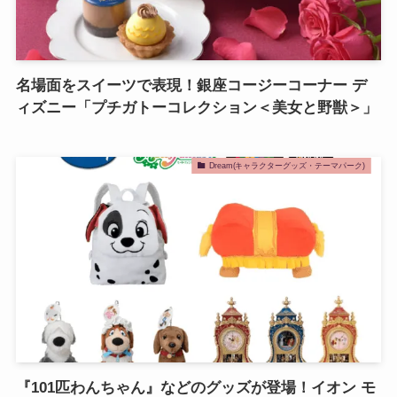
名場面をスイーツで表現！銀座コージーコーナー デ
ィズニー「プチガトーコレクション＜美女と野獣＞」
Dream(キャラクターグッズ・テーマパーク)
『101匹わんちゃん』などのグッズが登場！イオン モ