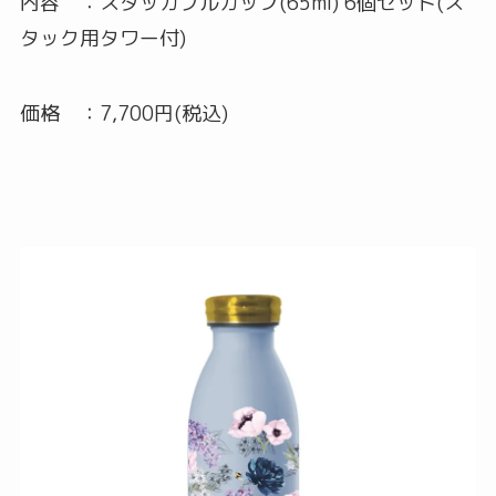
内容 ：スタッカブルカップ(65ml) 6個セット(ス
タック用タワー付)
価格 ：7,700円(税込)