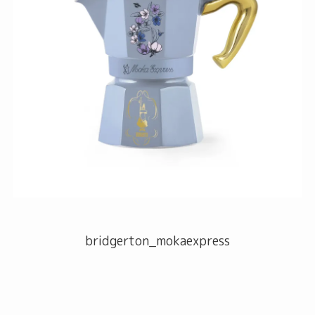
bridgerton_mokaexpress