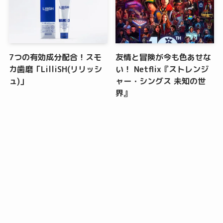
7つの有効成分配合！スモ
友情と冒険が今も色あせな
カ歯磨「LilliSH(リリッシ
い！ Netflix『ストレンジ
ュ)」
ャー・シングス 未知の世
界』