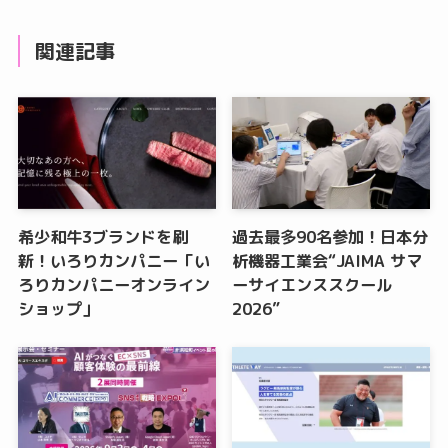
関連記事
希少和牛3ブランドを刷
過去最多90名参加！日本分
新！いろりカンパニー「い
析機器工業会“JAIMA サマ
ろりカンパニーオンライン
ーサイエンススクール
ショップ」
2026”