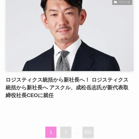
-リリース
ロジスティクス統括から新社長へ！ ロジスティクス
統括から新社長へ アスクル、成松岳志氏が新代表取
締役社長CEOに就任
1
2
...
815