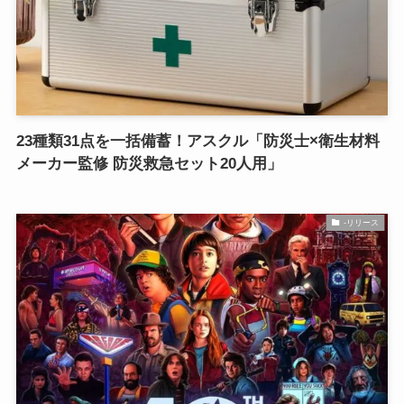
23種類31点を一括備蓄！アスクル「防災士×衛生材料
メーカー監修 防災救急セット20人用」
-リリース