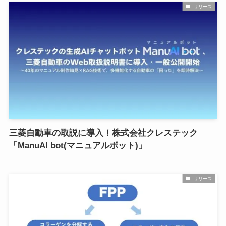
-リリース
三菱自動車の取説に導入！株式会社クレステック
「ManuAI bot(マニュアルボット)」
-リリース