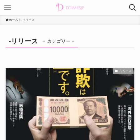
ホーム
-リリース
-リリース
– カテゴリー –
-リリース