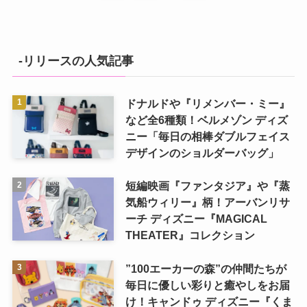
-リリースの人気記事
ドナルドや『リメンバー・ミー』
など全6種類！ベルメゾン ディズ
ニー「毎日の相棒ダブルフェイス
デザインのショルダーバッグ」
短編映画『ファンタジア』や『蒸
気船ウィリー』柄！アーバンリサ
ーチ ディズニー『MAGICAL
THEATER』コレクション
”100エーカーの森”の仲間たちが
毎日に優しい彩りと癒やしをお届
け！キャンドゥ ディズニー『くま