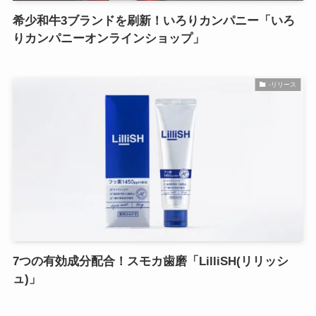
希少和牛3ブランドを刷新！いろりカンパニー「いろ
りカンパニーオンラインショップ」
-リリース
7つの有効成分配合！スモカ歯磨「LilliSH(リリッシ
ュ)」