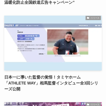
温暖化防止全国鉄道広告キャンペーン”
-リリース
日本一に導いた監督の覚悟！タミヤホーム
「ATHLETE WAY」相馬監督インタビュー全3回シリ
ーズ公開
-リリース