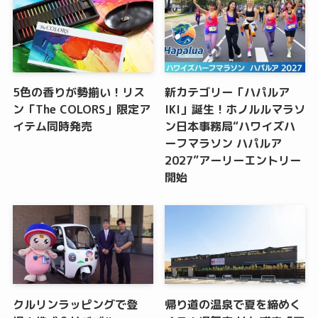
5色の香りが勢揃い！リス
新カテゴリー「ハパルア
ン「The COLORS」限定ア
IKI」誕生！ホノルルマラソ
イテム同時発売
ン日本事務局“ハワイズハ
ーフマラソン ハパルア
2027”アーリーエントリー
開始
クルリンラッピングで登
帰り道の温泉で夏を締めく