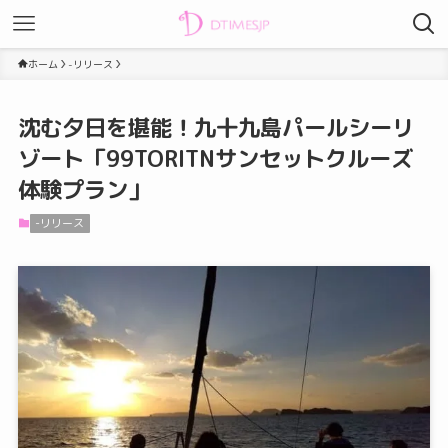
ホーム
-リリース
沈む夕日を堪能！九十九島パールシーリ
ゾート「99TORITNサンセットクルーズ
体験プラン」
-リリース