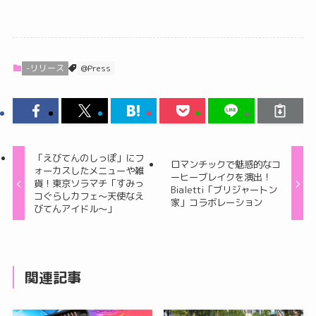
-リリース
@Press
「えびてんのしっぽ」にフ
ロマンチックで魅惑的なコ
ォーカスしたメニューや雑
ーヒーブレイクを演出！
貨！東京ソラマチ「すみっ
Bialetti「ブリジャートン
コぐらしカフェ～天使なえ
家」コラボレーション
びてんアイドル～」
関連記事