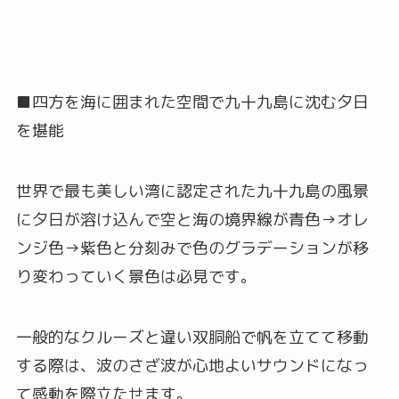
■四方を海に囲まれた空間で九十九島に沈む夕日
を堪能
世界で最も美しい湾に認定された九十九島の風景
に夕日が溶け込んで空と海の境界線が青色→オレ
ンジ色→紫色と分刻みで色のグラデーションが移
り変わっていく景色は必見です。
一般的なクルーズと違い双胴船で帆を立てて移動
する際は、波のさざ波が心地よいサウンドになっ
て感動を際立たせます。