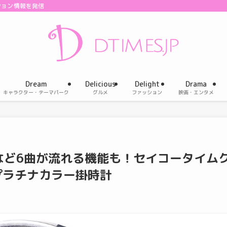
ション情報を発信
Dream
Delicious
Delight
Drama
キャラクター・テーマパーク
グルメ
ファッション
映画・エンタメ
など6曲が流れる機能も！セイコータイム
プラチナカラー掛時計