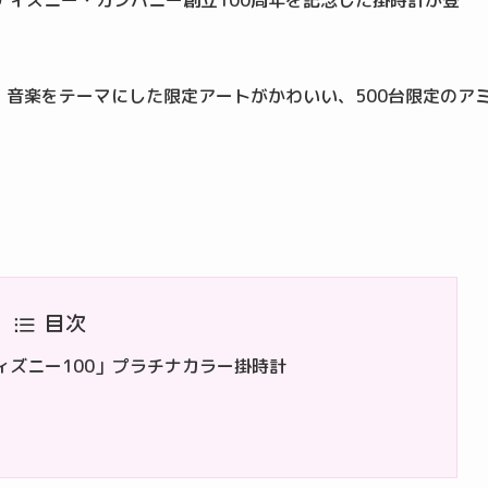
ィズニー・カンパニー創立100周年を記念した掛時計が登
、音楽をテーマにした限定アートがかわいい、500台限定のア
目次
ィズニー100」プラチナカラー掛時計