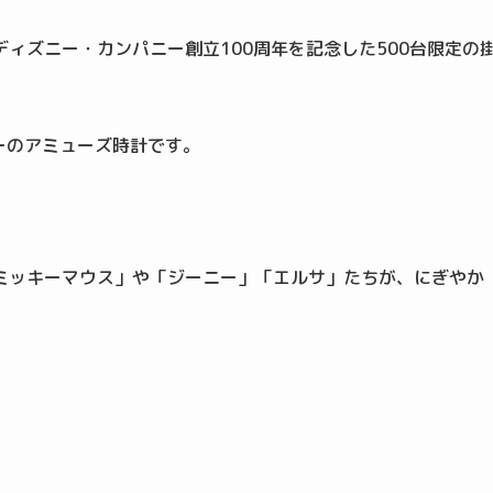
ィズニー・カンパニー創立100周年を記念した500台限定の
ーのアミューズ時計です。
ミッキーマウス」や「ジーニー」「エルサ」たちが、にぎやか