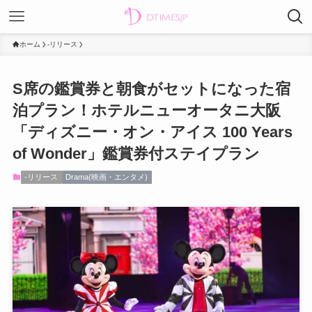
ホーム
-リリース
S席の鑑賞券と朝食がセットになった宿
泊プラン！ホテルニューオータニ大阪
「ディズニー・オン・アイス 100 Years
of Wonder」鑑賞券付ステイプラン
-リリース
Drama(映画・エンタメ)