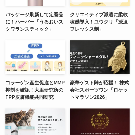
パッケージ刷新して定番品
クリエイティブ派遣に柔軟
に！ハーバー「うるおいス
稼働導入！ユウクリ「派遣
クワランスティック」
フレックス制」
コラーゲン産生促進とMMP
豪華ゲスト陣が応援！ 株式
抑制を確認！大里研究所の
会社スポーツワン「ロケッ
FPP皮膚機能共同研究
トマラソン2026」