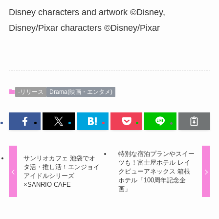
Disney characters and artwork ©Disney,
Disney/Pixar characters ©Disney/Pixar
-リリース
Drama(映画・エンタメ)
特別な宿泊プランやスイー
サンリオカフェ 池袋でオ
ツも！富士屋ホテル レイ
タ活・推し活！エンジョイ
クビューアネックス 箱根
アイドルシリーズ
ホテル「100周年記念企
×SANRIO CAFE
画」