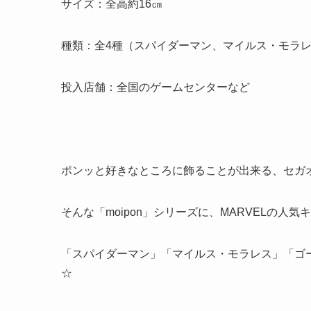
サイズ：全高約16㎝
種類：全4種（スパイダーマン、マイルス・モラ
投入店舗：全国のゲームセンターなど
ポンッと好きなところに飾ることが出来る、セガオリ
そんな「moipon」シリーズに、MARVELの
「スパイダーマン」「マイルス・モラレス」「ゴ
☆