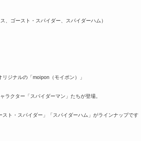
レス、ゴースト・スパイダー、スパイダーハム）
ジナルの「moipon（モイポン）」
人気キャラクター「スパイダーマン」たちが登場。
ースト・スパイダー」「スパイダーハム」がラインナップです