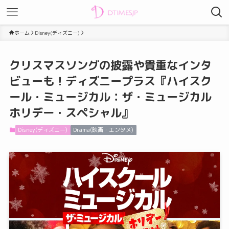
ホーム
Disney(ディズニー)
クリスマスソングの披露や貴重なインタ
ビューも！ディズニープラス『ハイスク
ール・ミュージカル：ザ・ミュージカル
ホリデー・スペシャル』
Disney(ディズニー)
Drama(映画・エンタメ)