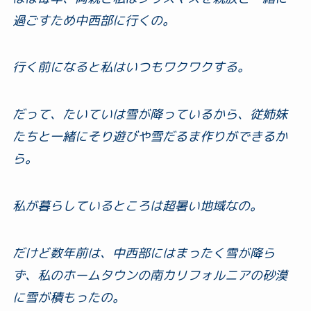
過ごすため中西部に行くの。
行く前になると私はいつもワクワクする。
だって、たいていは雪が降っているから、従姉妹
たちと一緒にそり遊びや雪だるま作りができるか
ら。
私が暮らしているところは超暑い地域なの。
だけど数年前は、中西部にはまったく雪が降ら
ず、私のホームタウンの南カリフォルニアの砂漠
に雪が積もったの。