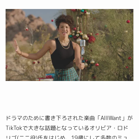
ドラマのために書き下ろされた楽曲「AllIWant」が
TikTokで大きな話題となっているオリビア・ロド
リゴ(ニニ役)氏をはじめ、19歳にして多数のミュ