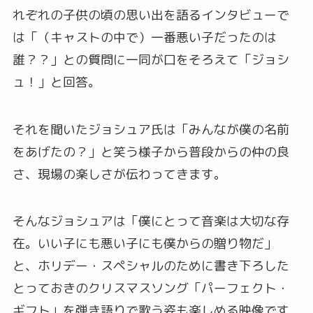
れぞれの子供の頃の思い出を語るインタビューで
は「（キャストの中で）一番悪い子だったのは
誰？？」との質問に一同が口をそろえて「ジョシ
ュ！」と回答。
それを聞いたジョシュア氏は「みんなが僕の名前
をあげたの？」と笑う様子から普段からの仲の良
さ、現場の楽しさが伝わってきます。
そんなジョシュアは「僕にとって音楽は大切な存
在。いい子にも悪い子にも僕からの贈り物だ」
と、ホリデー・スペシャルのために書き下ろした
とっておきのクリスマスソング「パーフェクト・
ギフト」を弾き語りで歌う姿も楽しめる映像です