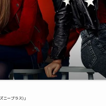
ィズニープラス)」