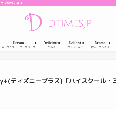
ション情報を発信
Dream
Delicious
Delight
Drama
キャラクター・テーマパーク
グルメ
ファッション
映画・エンタメ
ey+(ディズニープラス)「ハイスクール・