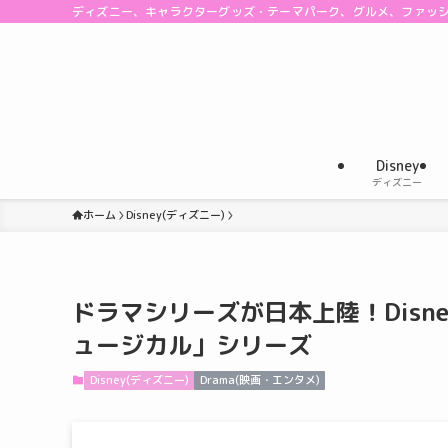
ディズニー、キャラクターグッズ・テーマパーク、グルメ、ファッ
Disney
ディズニー
ホーム
Disney(ディズニー)
ドラマシリーズが日本上陸！Disn
ュージカル」シリーズ
Disney(ディズニー)
Drama(映画・エンタメ)