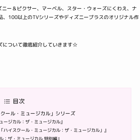
ズニー＆ピクサー、マーベル、スター・ウォーズにくわえ、ナ
品、100以上のTVシリーズやディズニープラスのオリジナル作
ズについて徹底紹介していきます☆
目次
ハイスクール・ミュージカル」シリーズ
ュージカル：ザ・ミュージカル』
「ハイスクール・ミュージカル：ザ・ミュージカル」』
ル：ザ・ミュージカル 特別編』