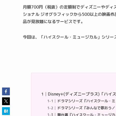
月額700円（税抜）の定額制でディズニーやディ
ショナル ジオグラフィックから500以上の映画作
品が見放題になるサービスです。
今回は、「ハイスクール・ミュージカル」シリー
Disney+(ディズニープラス)「
ドラマシリーズ『ハイスクール・ミ
ドラマシリーズ『みんなで歌おう／
舞台裏『ハイスクール・ミュージカ