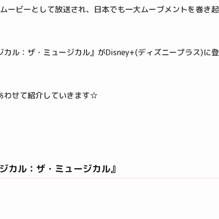
・ムービーとして放送され、日本でも一大ムーブメントを巻き起
ル：ザ・ミュージカル』がDisney+(ディズニープラス)に登
あわせて紹介していきます☆
ジカル：ザ・ミュージカル』