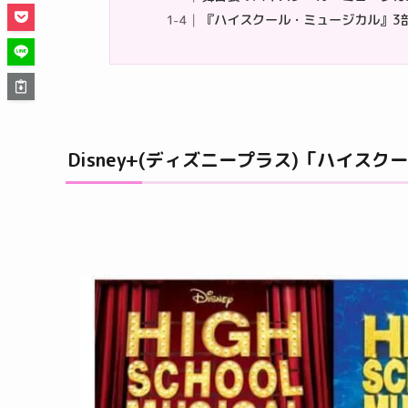
『ハイスクール・ミュージカル』3
Disney+(ディズニープラス)「ハイス