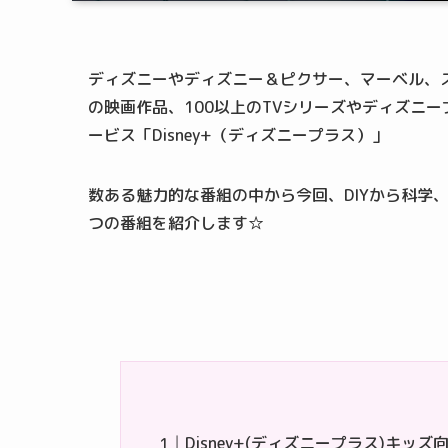
ディズニーやディズニー＆ピクサー、マーベル、ス
の映画作品、100以上のTVシリーズやディズニ
ービス「Disney+（ディズニープラス）」
数ある魅力的な番組の中から今回、DIYから科学
つの番組を紹介します☆
Disney+(ディズニープラス)キッ