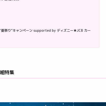
り”キャンペーン supported by ディズニー★JCB カー
番組特集