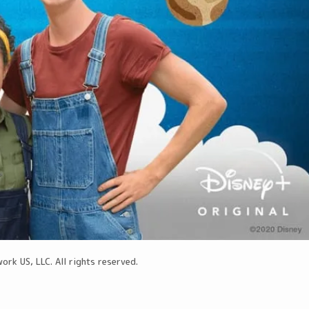
rk US, LLC. All rights reserved.