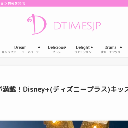
ション情報を発信
Dream
Delicious
Delight
Drama
キャラクター・テーマパーク
グルメ
ファッション
映画・エンタメ
載！Disney+(ディズニープラス)キッ