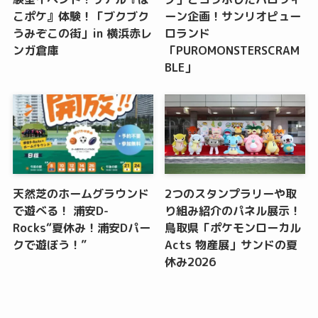
こポケ』体験！「ブクブク
ーン企画！サンリオピュー
うみぞこの街」in 横浜赤レ
ロランド
ンガ倉庫
「PUROMONSTERSCRAM
BLE」
天然芝のホームグラウンド
2つのスタンプラリーや取
で遊べる！ 浦安D-
り組み紹介のパネル展示！
Rocks“夏休み！浦安Dパー
鳥取県「ポケモンローカル
クで遊ぼう！”
Acts 物産展」サンドの夏
休み2026