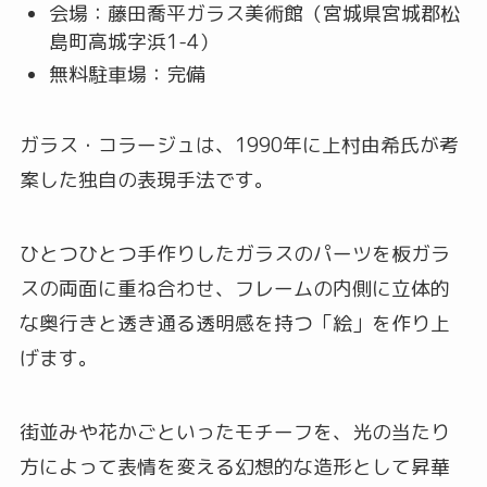
会場：藤田喬平ガラス美術館（宮城県宮城郡松
島町高城字浜1-4）
無料駐車場：完備
ガラス・コラージュは、1990年に上村由希氏が考
案した独自の表現手法です。
ひとつひとつ手作りしたガラスのパーツを板ガラ
スの両面に重ね合わせ、フレームの内側に立体的
な奥行きと透き通る透明感を持つ「絵」を作り上
げます。
街並みや花かごといったモチーフを、光の当たり
方によって表情を変える幻想的な造形として昇華