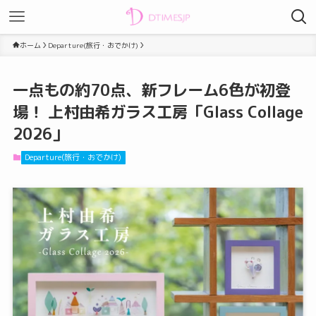
ホーム
Departure(旅行・おでかけ)
一点もの約70点、新フレーム6色が初登
場！ 上村由希ガラス工房「Glass Collage
2026」
Departure(旅行・おでかけ)