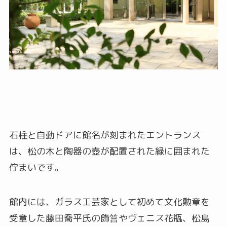
石柱と自動ドアに館名が刻まれたエントランス
は、松の木と陶器の壺が配置された緑に囲まれた
佇まいです。
館内には、ガラス工芸家として初めて文化勲章を
受章した藤田喬平氏の飾筥やヴェニス花瓶、松島