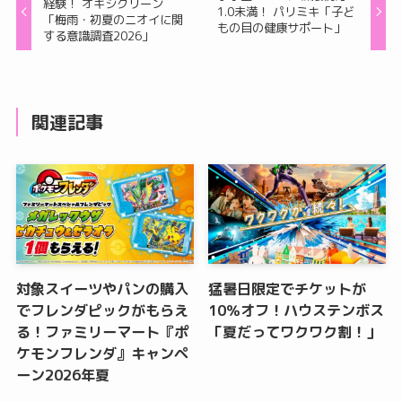
経験！ オキシクリーン
1.0未満！ パリミキ「子ど
「梅雨・初夏のニオイに関
もの目の健康サポート」
する意識調査2026」
関連記事
対象スイーツやパンの購入
猛暑日限定でチケットが
でフレンダピックがもらえ
10％オフ！ハウステンボス
る！ファミリーマート『ポ
「夏だってワクワク割！」
ケモンフレンダ』キャンペ
ーン2026年夏