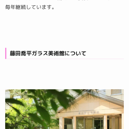
毎年継続しています。
藤田喬平ガラス美術館について