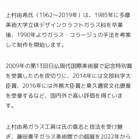
上村由希氏（1962〜2019年）は、1985年に多摩
美術大学立体デザインクラフトガラス科を卒業
後、1990年よりガラス・コラージュの手法を考案
して制作を開始します。
2009年の第13回日仏現代国際美術展で記念特別賞
を受賞したのを皮切りに、2014年には文部科学大
臣賞、2016年には外務大臣賞と東久邇宮文化褒章
を受章するなど、国内外で高い評価を得ていま
す。
上村由希ガラス工房は氏の意志と技法を受け継
ぎ、藤田喬平ガラス美術館での個展を2022年から