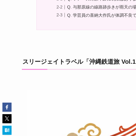
Q. 与那原線の線路跡歩きが雨天の
Q. 学芸員の喜納大作氏が体調不
スリージェイトラベル「沖縄鉄道旅 Vol.