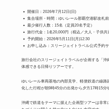
開催日：2026年7月12日(日)
集合場所・時間：ゆいレール那覇空港駅改札前 9:
最少催行人数：15名（定員20名予定）
旅行代金：1名20,000円（税込／大人・子供共
予約開始：2026年5月11日(月)12:30
お申し込み：スリージェイトラベル公式予約サ
旅行会社のスリージェイトラベルが企画する「沖縄鉄
体感できる日帰りツアーです。
ゆいレール車両基地の内部見学、軽便鉄道の線路
化した行程が朝9時45分の出発から夕方17時15
沖縄で鉄道をテーマに据えた企画型ツアーは非常