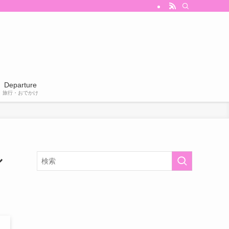
Departure
旅行・おでかけ
ル