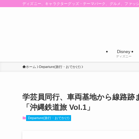
ディズニー、キャラクターグッズ・テーマパーク、グルメ、ファッ
Disney
ディズニー
ホーム
Departure(旅行・おでかけ)
学芸員同行、車両基地から線路跡
「沖縄鉄道旅 Vol.1」
Departure(旅行・おでかけ)