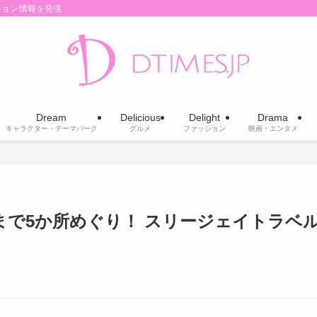
ション情報を発信
Dream
Delicious
Delight
Drama
キャラクター・テーマパーク
グルメ
ファッション
映画・エンタメ
まで5か所めぐり！ スリージェイトラベ