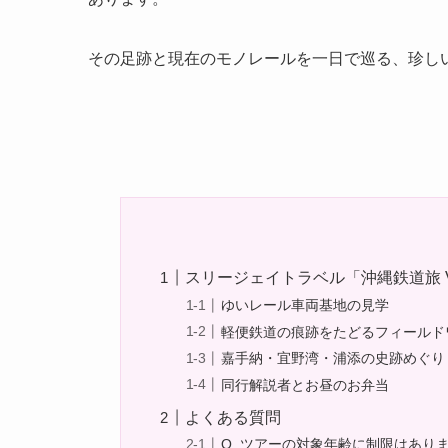
その足跡と現在のモノレールを一日で巡る、珍し
スリージェイトラベル「沖縄鉄道旅 Vo
ゆいレール車両基地の見学
軽便鉄道の痕跡をたどるフィールド
嘉手納・宜野湾・浦添の史跡めぐり
同行解説者とお昼のお弁当
よくある質問
Q. ツアーの対象年齢に制限はあり