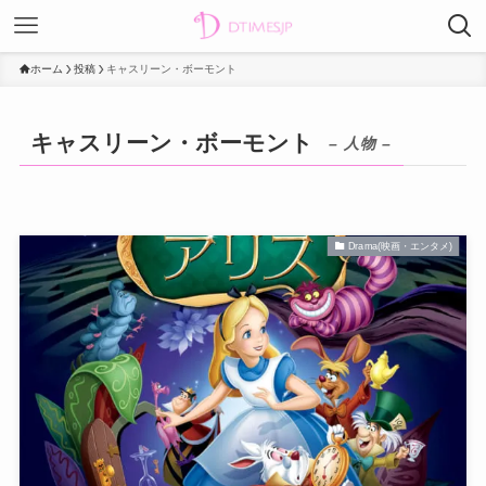
ホーム
投稿
キャスリーン・ボーモント
キャスリーン・ボーモント
– 人物 –
Drama(映画・エンタメ)