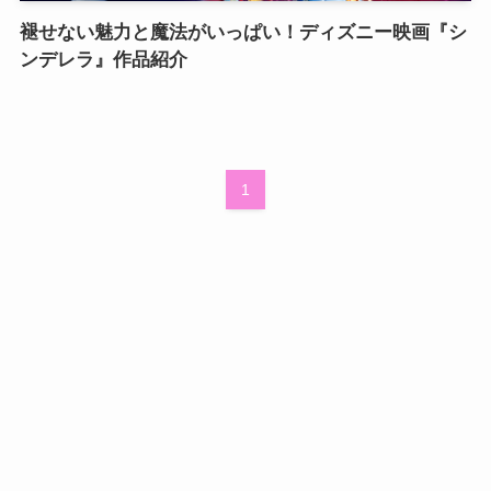
褪せない魅力と魔法がいっぱい！ディズニー映画『シ
ンデレラ』作品紹介
1