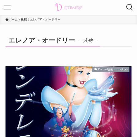
ホーム
投稿
エレノア・オードリー
エレノア・オードリー
– 人物 –
Drama(映画・エンタメ)