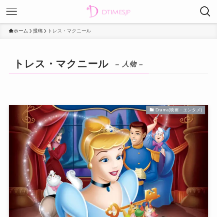
ホーム
投稿
トレス・マクニール
トレス・マクニール
– 人物 –
Drama(映画・エンタメ)