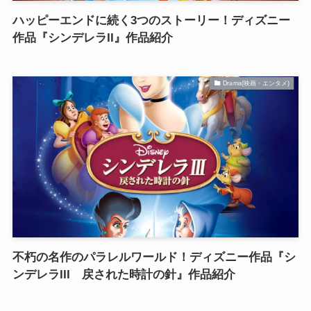
ハッピーエンドに続く3つのストーリー！ディズニー
作品『シンデレラII』作品紹介
Drama(映画・エンタメ)
不朽の名作のパラレルワールド！ディズニー作品『シ
ンデレラIII 戻された時計の針』作品紹介