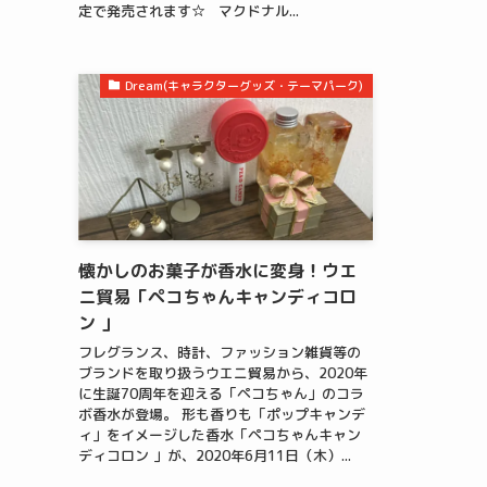
定で発売されます☆ マクドナル...
Dream(キャラクターグッズ・テーマパーク)
懐かしのお菓子が香水に変身！ウエ
ニ貿易「ペコちゃんキャンディコロ
ン 」
フレグランス、時計、ファッション雑貨等の
ブランドを取り扱うウエニ貿易から、2020年
に生誕70周年を迎える「ペコちゃん」のコラ
ボ香水が登場。 形も香りも「ポップキャンデ
ィ」をイメージした香水「ペコちゃんキャン
ディコロン 」が、2020年6月11日（木）...