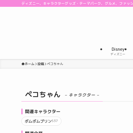
ディズニー、キャラクターグッズ・テーマパーク、グルメ、ファッ
Disney
ディズニー
ホーム
投稿
ペコちゃん
ペコちゃん
– キャラクター –
関連キャラクター
ポムポムプリン
537