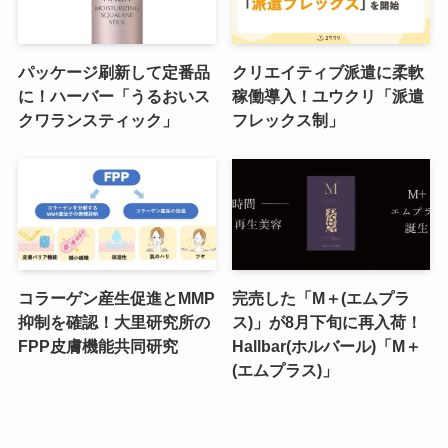
パッケージ刷新して定番品
クリエイティブ派遣に柔軟
に！ハーバー「うるおいス
稼働導入！ユウクリ「派遣
クワランスティック」
フレックス制」
コラーゲン産生促進とMMP
完売した「M＋(エムプラ
抑制を確認！大里研究所の
ス)」が8月下旬に再入荷！
FPP皮膚機能共同研究
Hallbar(ホルバール)「M＋
(エムプラス)」