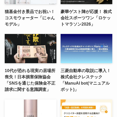
猫基金付き景品でお祝い！
豪華ゲスト陣が応援！ 株式
コスモウォーター「にゃん
会社スポーツワン「ロケッ
モデル」
トマラソン2026」
10代が恐れる現実の居場所
三菱自動車の取説に導入！
喪失！日本損害保険協会
株式会社クレステック
「SNSを通じた保険金不正
「ManuAI bot(マニュアル
請求に関する意識調査」
ボット)」