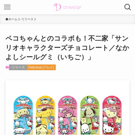
ホーム
-リリース
ペコちゃんとのコラボも！不二家「サン
リオキャラクターズチョコレート／なか
よしシールグミ（いちご）」
-リリース
Delicious(グルメ)