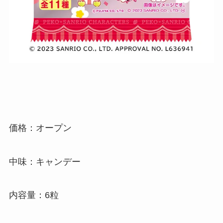
価格：オープン
中味：キャンデー
内容量：6粒