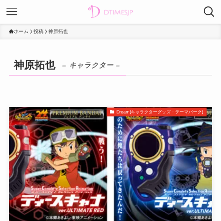
ホーム
投稿
神原拓也
神原拓也
– キャラクター –
Dream(キャラクターグッズ・テーマパーク)