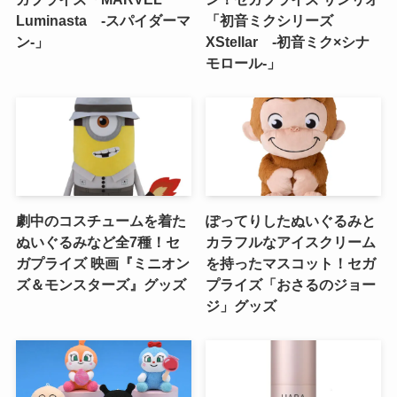
Luminasta ‐スパイダーマ
「初音ミクシリーズ
ン‐」
XStellar ‐初音ミク×シナ
モロール‐」
劇中のコスチュームを着た
ぽってりしたぬいぐるみと
ぬいぐるみなど全7種！セ
カラフルなアイスクリーム
ガプライズ 映画『ミニオン
を持ったマスコット！セガ
ズ＆モンスターズ』グッズ
プライズ「おさるのジョー
ジ」グッズ