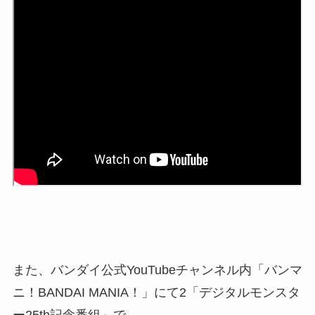
また、バンダイ公式YouTubeチャンネル内「バンマ
ニ！BANDAI MANIA！」にて2「デジタルモンスタ