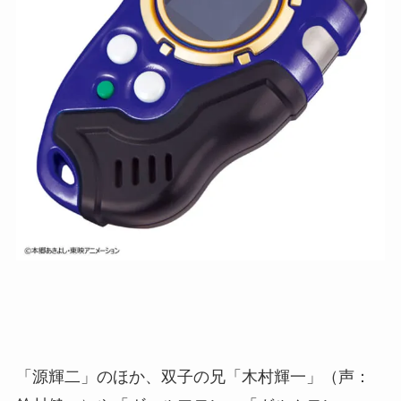
「源輝二」のほか、双子の兄「木村輝一」（声：