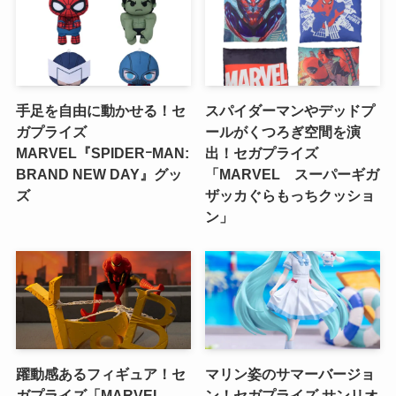
手足を自由に動かせる！セ
スパイダーマンやデッドプ
ガプライズ
ールがくつろぎ空間を演
MARVEL『SPIDERｰMAN:
出！セガプライズ
BRAND NEW DAY』グッ
「MARVEL スーパーギガ
ズ
ザッカぐらもっちクッショ
ン」
躍動感あるフィギュア！セ
マリン姿のサマーバージョ
ガプライズ「MARVEL
ン！セガプライズ サンリオ