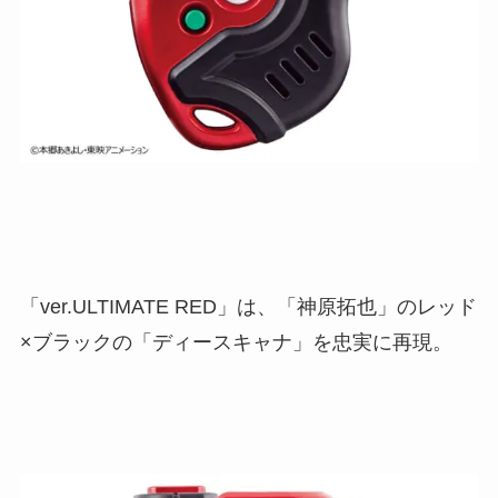
「ver.ULTIMATE RED」は、「神原拓也」のレッド
×ブラックの「ディースキャナ」を忠実に再現。