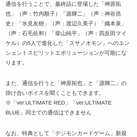
通信を行うことで、最終話に登場した「神原拓
也」（声：竹内順子）「源輝二」（声：神谷浩
史）「氷見友樹」（声：渡辺久美子）「織本泉」
（声：石毛佐和）「柴山純平」（声：四反田マイ
ケル）の5人で進化した「スサノオモン」へのエン
シェントスピリットエボリューションが可能にな
ります。
また、通信を行うと「神原拓也」と「源輝二」の
掛け合いボイスを聞くこともできます。
※「ver.ULTIMATE RED」「ver.ULTIMATE
BLUE」同士での通信はできません
なお、特典として「デジモンカードゲーム」新規