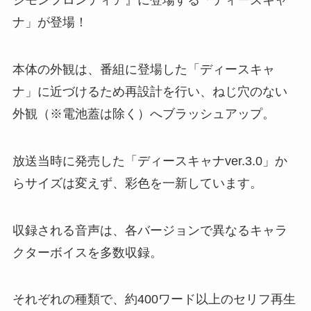
ジモンフロンティア』に登場する「ディースキャ
ナ」が登場！
本体の外観は、番組に登場した「ディースキャ
ナ」に近づけるため再設計を行い、ねじ穴のない
外観（※電池蓋は除く）へブラッシュアップ。
放送当時に発売した「ディースキャナver.3.0」か
らサイズは変えず、彩色を一新しています。
収録される音声は、各バージョンで異なるキャラ
クターボイスを多数収録。
それぞれの種類で、約400ワード以上のセリフ再生