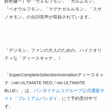
鈴村健一）や「ヴォルフモン」「ガルムモン」
「ベオウルフモン」「マグナガルルモン」「スサ
ノオモン」の台詞音声が収録されています。
「デジモン」ファンの大人のための、ハイクオリ
ティな「ディースキャナ」！
「SuperCompleteSelectionAnimationディースキャ
ナ（ver.ULTIMATE RED／ver.ULTIMATE
BLUE）」は、
バンダイナムコグループ公式通販サ
イト「プレミアムバンダイ」
にて予約受付中で
す。