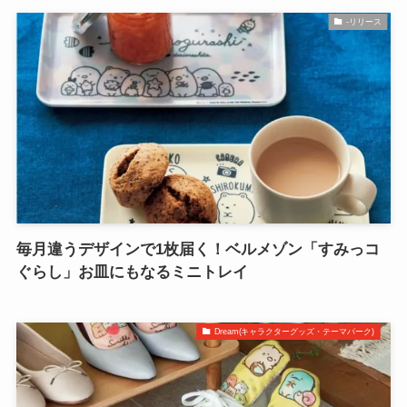
-リリース
毎月違うデザインで1枚届く！ベルメゾン「すみっコ
ぐらし」お皿にもなるミニトレイ
Dream(キャラクターグッズ・テーマパーク)