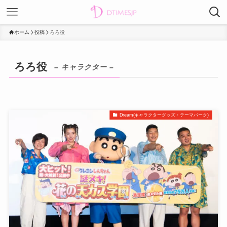
ホーム
投稿
ろろ役
ろろ役
– キャラクター –
Dream(キャラクターグッズ・テーマパーク)