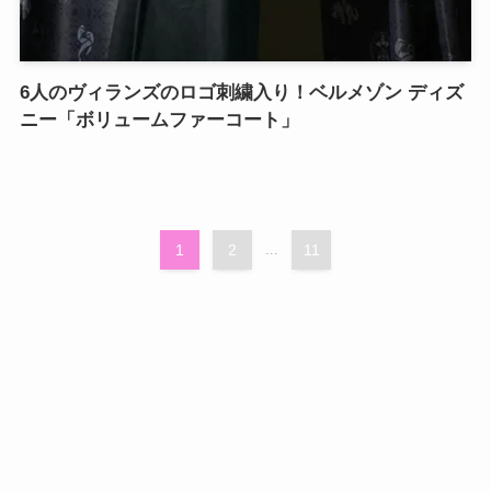
6人のヴィランズのロゴ刺繍入り！ベルメゾン ディズ
ニー「ボリュームファーコート」
1
2
...
11