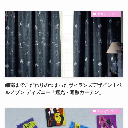
Disney(ディズニー)
細部までこだわりのつまったヴィランズデザイン！ベ
ルメゾン ディズニー「遮光・遮熱カーテン」
Disney(ディズニー)