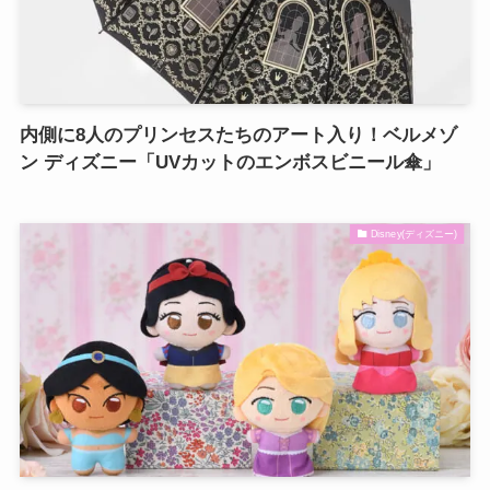
内側に8人のプリンセスたちのアート入り！ベルメゾ
ン ディズニー「UVカットのエンボスビニール傘」
Disney(ディズニー)