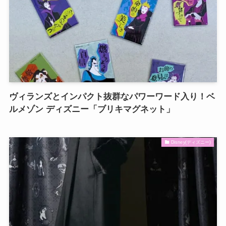
ヴィランズとインパクト抜群なパワーワード入り！ベ
ルメゾン ディズニー「ブリキマグネット」
Disney(ディズニー)