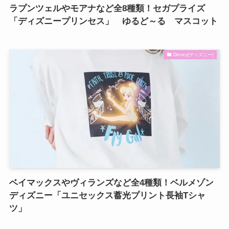
ラプンツェルやモアナなど全8種類！セガプライズ
「ディズニープリンセス」 ゆるど～る マスコット
Disney(ディズニー)
ベイマックスやヴィランズなど全4種類！ベルメゾン
ディズニー「ユニセックス蓄光プリント長袖Tシャ
ツ」