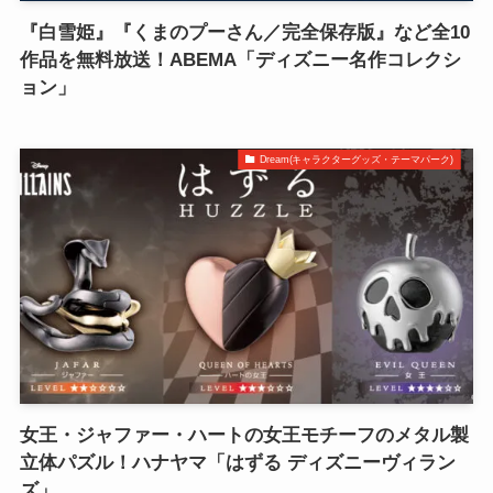
『白雪姫』『くまのプーさん／完全保存版』など全10
作品を無料放送！ABEMA「ディズニー名作コレクシ
ョン」
Dream(キャラクターグッズ・テーマパーク)
女王・ジャファー・ハートの女王モチーフのメタル製
立体パズル！ハナヤマ「はずる ディズニーヴィラン
ズ」