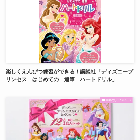
楽しくえんぴつ練習ができる！講談社「ディズニープ
リンセス はじめての 運筆 ハートドリル」
Disney(ディズニー)