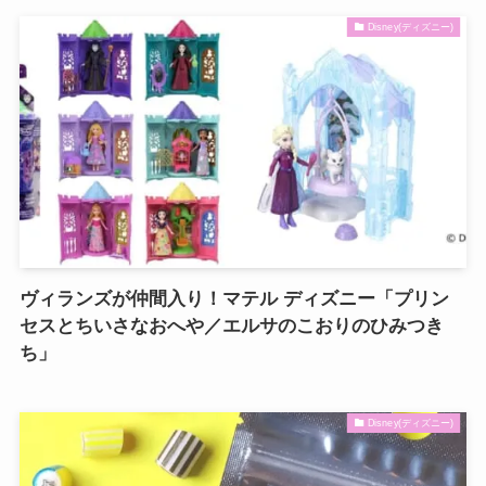
Disney(ディズニー)
ヴィランズが仲間入り！マテル ディズニー「プリン
セスとちいさなおへや／エルサのこおりのひみつき
ち」
Disney(ディズニー)