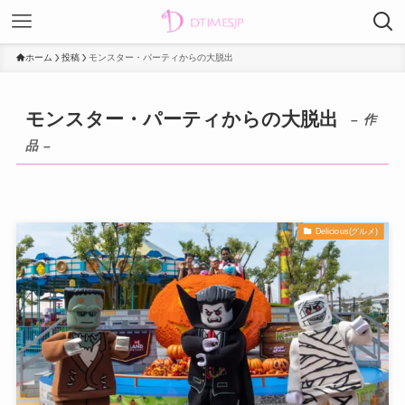
ホーム
投稿
モンスター・パーティからの大脱出
モンスター・パーティからの大脱出
– 作
品 –
Delicious(グルメ)