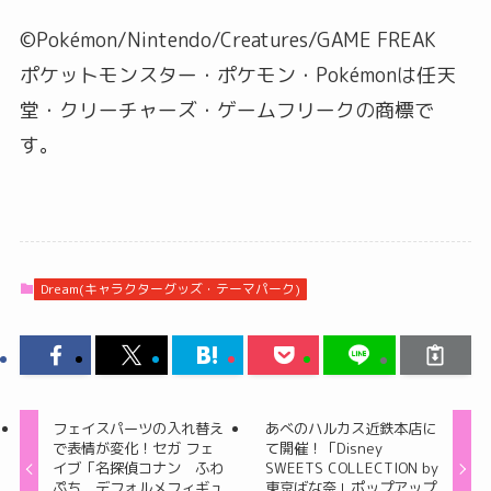
©Pokémon/Nintendo/Creatures/GAME FREAK
ポケットモンスター・ポケモン・Pokémonは任天
堂・クリーチャーズ・ゲームフリークの商標で
す。
Dream(キャラクターグッズ・テーマパーク)
フェイスパーツの入れ替え
あべのハルカス近鉄本店に
で表情が変化！セガ フェ
て開催！「Disney
イブ「名探偵コナン ふわ
SWEETS COLLECTION by
ぷち デフォルメフィギュ
東京ばな奈」ポップアップ