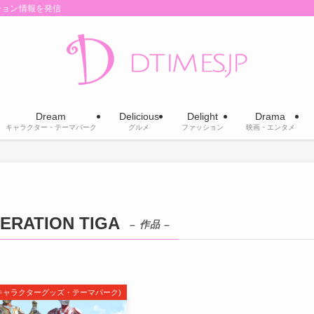
ション情報を発信
Dream
Delicious
Delight
Drama
キャラクター・テーマパーク
グルメ
ファッション
映画・エンタメ
ATION TIGA
– 作品 –
m(キャラクターグッズ・テーマパーク)