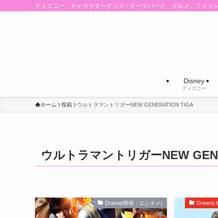
ディズニー、キャラクターグッズ・テーマパーク、グルメ、ファッ
Disney
ディズニー
ホーム
投稿
ウルトラマントリガーNEW GENERATION TIGA
ウルトラマントリガーNEW GENER
Drama(映画・エンタメ)
Drea