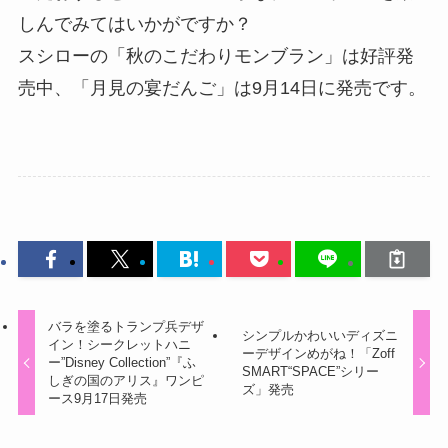
しんでみてはいかがですか？
スシローの「秋のこだわりモンブラン」は好評発
売中、「月見の宴だんご」は9月14日に発売です。
バラを塗るトランプ兵デザ
シンプルかわいいディズニ
イン！シークレットハニ
ーデザインめがね！「Zoff
ー”Disney Collection”『ふ
SMART“SPACE”シリー
しぎの国のアリス』ワンピ
ズ」発売
ース9月17日発売