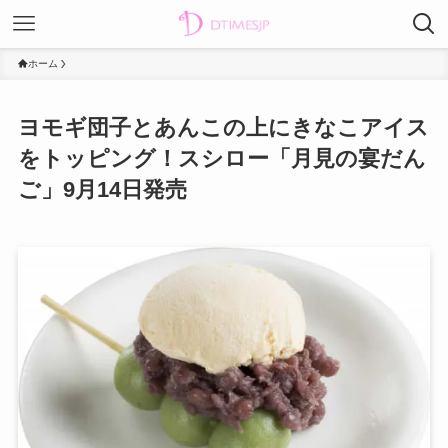
ホーム
ヨモギ団子とあんこの上にきなこアイス
をトッピング！スシロー「月見の宴だん
ご」9月14日発売