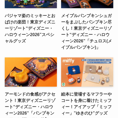
パジャマ姿のミッキーとお
メイプルパンプキンシュガ
ばけの楽団！東京ディズニ
ーをまぶしたパンプキン尽
ーリゾート“ディズニー・
くし！東京ディズニーリゾ
ハロウィーン2026”スペシ
ート“ディズニー・ハロウ
ャルグッズ
ィーン2026”「チュロス(メ
イプルパンプキン)」
アーモンドの食感がアクセ
絵本に登場するマフラーや
ント！東京ディズニーリゾ
コートを身に着けたミッフ
ート“ディズニー・ハロウ
ィー！アイアップ「ミッフ
ィーン2026”「パンプキン
ィー」”ゆきのひ”グッズ