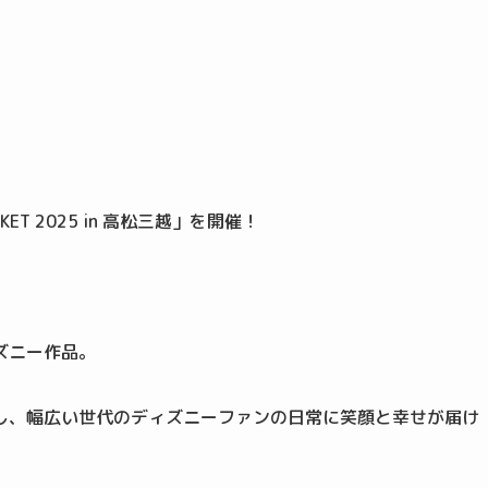
KET 2025 in 高松三越」を開催！
ズニー作品。
し、幅広い世代のディズニーファンの日常に笑顔と幸せが届け