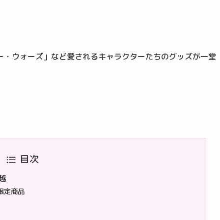
ター・ウォーズ」など愛されるキャラクターたちのグッズが一堂
目次
三越
ト限定商品