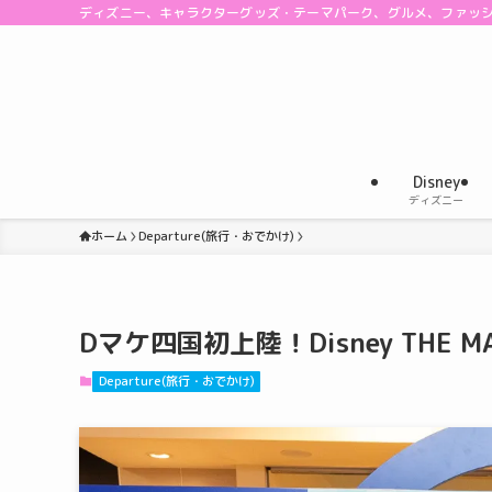
ディズニー、キャラクターグッズ・テーマパーク、グルメ、ファッ
Disney
ディズニー
ホーム
Departure(旅行・おでかけ)
Dマケ四国初上陸！Disney THE MA
Departure(旅行・おでかけ)