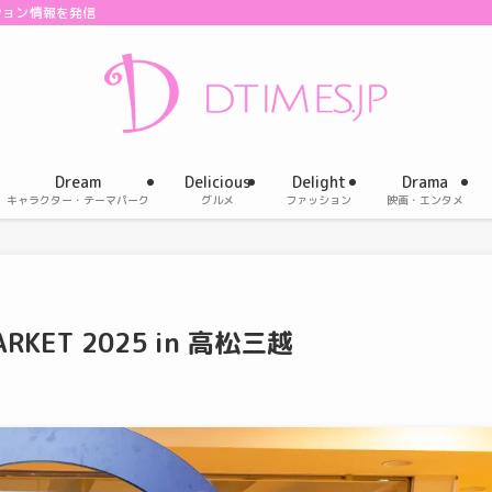
ション情報を発信
Dream
Delicious
Delight
Drama
キャラクター・テーマパーク
グルメ
ファッション
映画・エンタメ
RKET 2025 in 高松三越