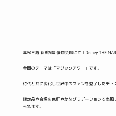
高松三越 新館5階 催物会場にて「Disney THE MAR
今回のテーマは「マジックアワー」です。
時代と共に変化し世界中のファンを魅了したディ
限定品や会場を色鮮やかなグラデーションで表現
られます。