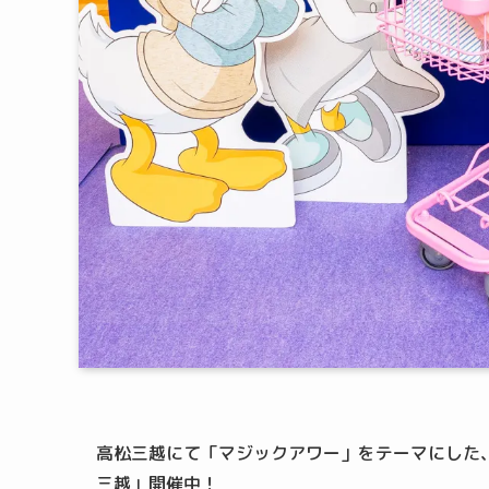
高松三越にて「マジックアワー」をテーマにした、ディズニー
三越」開催中！