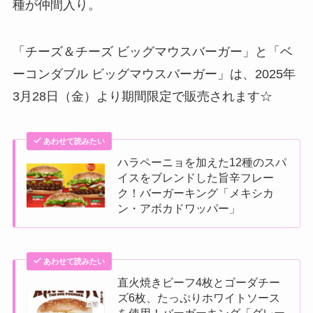
種が仲間入り。
「チーズ＆チーズ ビッグマウスバーガー」と「ベ
ーコンダブル ビッグマウスバーガー」は、2025年
3月28日（金）より期間限定で販売されます☆
あわせて読みたい
ハラペーニョを加えた12種のスパ
イスをブレンドした旨辛フレー
ク！バーガーキング「メキシカ
ン・アボカドワッパー」
あわせて読みたい
直火焼きビーフ4枚とゴーダチー
ズ6枚、たっぷりホワイトソース
を使用！バーガーキング「グレー