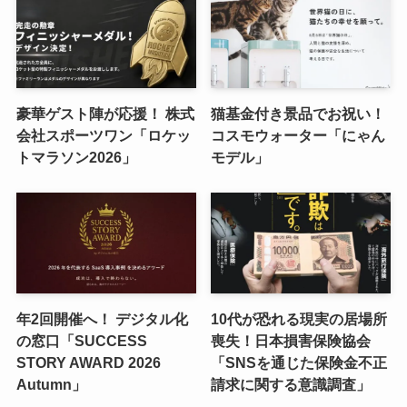
豪華ゲスト陣が応援！ 株式
猫基金付き景品でお祝い！
会社スポーツワン「ロケッ
コスモウォーター「にゃん
トマラソン2026」
モデル」
年2回開催へ！ デジタル化
10代が恐れる現実の居場所
の窓口「SUCCESS
喪失！日本損害保険協会
STORY AWARD 2026
「SNSを通じた保険金不正
Autumn」
請求に関する意識調査」