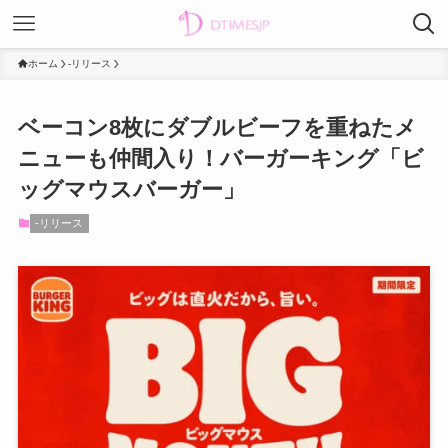
ホーム
-リリース
ベーコン8枚にダブルビーフを重ねたメ
ニューも仲間入り！バーガーキング「ビ
ッグマウスバーガー」
-リリース