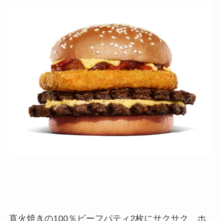
直火焼きの100％ビーフパティ2枚にサクサク、ホ