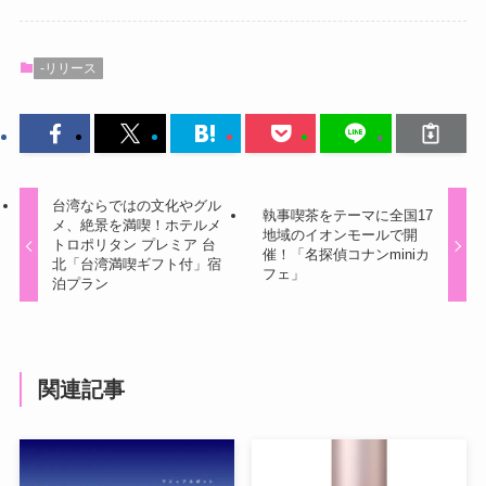
-リリース
台湾ならではの文化やグル
執事喫茶をテーマに全国17
メ、絶景を満喫！ホテルメ
地域のイオンモールで開
トロポリタン プレミア 台
催！「名探偵コナンminiカ
北「台湾満喫ギフト付」宿
フェ」
泊プラン
関連記事