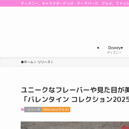
ディズニー、キャラクターグッズ・テーマパーク、グルメ、ファッ
Disney
ディズニー
ホーム
-リリース
ユニークなフレーバーや見た目が
「バレンタイン コレクション202
-リリース
Delicious(グルメ)