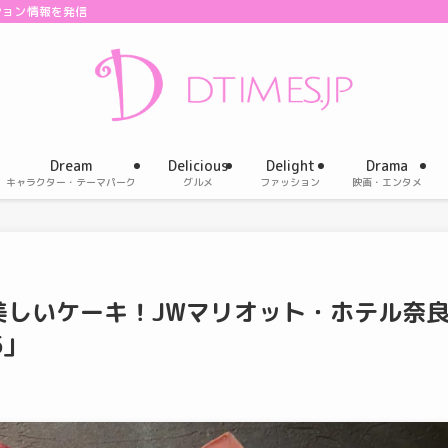
ション情報を発信
Dream
Delicious
Delight
Drama
キャラクター・テーマパーク
グルメ
ファッション
映画・エンタメ
美しいケーキ！JWマリオット・ホテル奈
5」