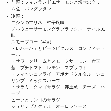
前菜：フィンランド風サーモンと海老のクリー
ム煮 パングラタン
冷菜：
ニシンのマリネ 柚子風味
ノルウェーサーモングラブラックス ディル風
味
スモーブロー（4種）
・レバーパテとビーツピクルス コンフィチュ
ール
・サワークリームとスモークサーモン 赤玉
葱 プチトマト レモン スプラウト
・フィッシュフライ アボカドタルタル シュ
リンプ ミックスハーブ
・サラミ タマゴサラダ 赤玉葱 チーズ ハ
ーブ
ビーツとリンゴのサラダ
シュリンプカクテル オーロラソース