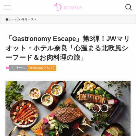
ホーム
-リリース
「Gastronomy Escape」第3弾！JWマリ
オット・ホテル奈良「心温まる北欧風シ
ーフード＆お肉料理の旅」
-リリース
Delicious(グルメ)