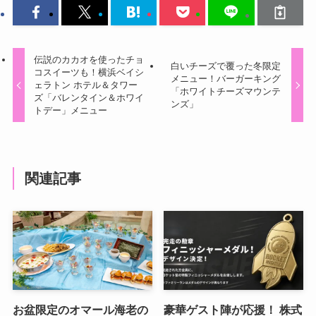
伝説のカカオを使ったチョ
白いチーズで覆った冬限定
コスイーツも！横浜ベイシ
メニュー！バーガーキング
ェラトン ホテル＆タワー
「ホワイトチーズマウンテ
ズ「バレンタイン＆ホワイ
ンズ」
トデー」メニュー
関連記事
お盆限定のオマール海老の
豪華ゲスト陣が応援！ 株式