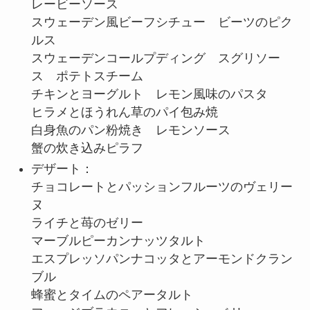
レービーソース
スウェーデン風ビーフシチュー ビーツのピク
ルス
スウェーデンコールプディング スグリソー
ス ポテトスチーム
チキンとヨーグルト レモン風味のパスタ
ヒラメとほうれん草のパイ包み焼
白身魚のパン粉焼き レモンソース
蟹の炊き込みピラフ
デザート：
チョコレートとパッションフルーツのヴェリー
ヌ
ライチと苺のゼリー
マーブルピーカンナッツタルト
エスプレッソパンナコッタとアーモンドクラン
ブル
蜂蜜とタイムのペアータルト