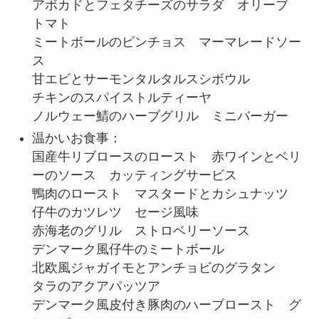
アボカドとフェタチーズのサラダ オリーブ
トマト
ミートボールのピンチョス マーマレードソー
ス
甘エビとサーモンタルタルスシボウル
チキンのスパイストルティーヤ
ノルウェー鯖のハーブグリル ミニバーガー
温かいお食事：
国産牛リブロースのロースト 赤ワインとベリ
ーのソース カッティングサービス
鴨肉のロースト マスタードとカシュナッツ
仔牛のカツレツ セージ風味
赤海老のグリル ストロベリーソース
デンマーク風仔牛のミートボール
北欧風ジャガイモとアンチョビのグラタン
タラのアクアパッツア
デンマーク風皮付き豚肉のハーブロースト グ