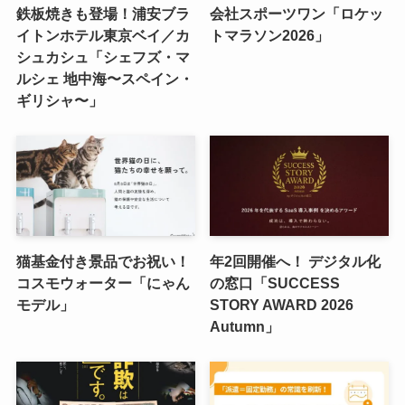
鉄板焼きも登場！浦安ブラ
会社スポーツワン「ロケッ
イトンホテル東京ベイ／カ
トマラソン2026」
シュカシュ「シェフズ・マ
ルシェ 地中海〜スペイン・
ギリシャ〜」
猫基金付き景品でお祝い！
年2回開催へ！ デジタル化
コスモウォーター「にゃん
の窓口「SUCCESS
モデル」
STORY AWARD 2026
Autumn」