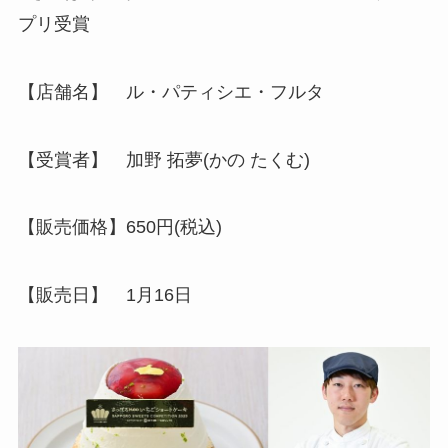
プリ受賞
【店舗名】 ル・パティシエ・フルタ
【受賞者】 加野 拓夢(かの たくむ)
【販売価格】650円(税込)
【販売日】 1月16日