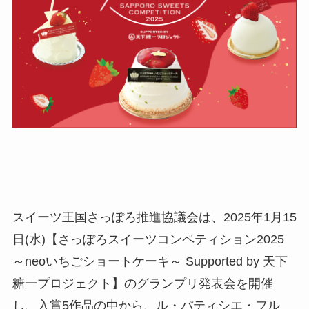
スイーツ王国さっぽろ推進協議会は、2025年1月15
日(水)【さっぽろスイーツコンペティション2025
～neoいちごショートケーキ～ Supported by 天下
糖一プロジェクト】のグランプリ発表会を開催
し、入賞5作品の中から、ル・パティシエ・フル