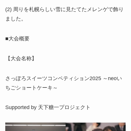
(2) 周りを札幌らしい雪に見たてたメレンゲで飾り
ました。
■大会概要
【大会名称】
さっぽろスイーツコンペティション2025 ～neoい
ちごショートケーキ～
Supported by 天下糖一プロジェクト