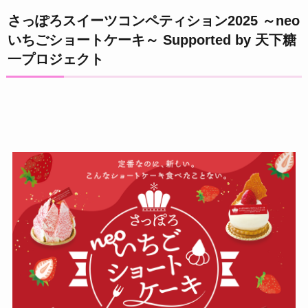
さっぽろスイーツコンペティション2025 ～neo
いちごショートケーキ～ Supported by 天下糖
一プロジェクト