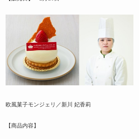
欧風菓子モンジェリ／新川 妃香莉
【商品内容】