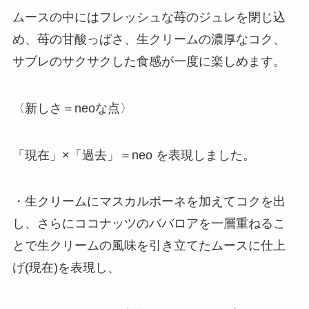
ムースの中にはフレッシュな苺のジュレを閉じ込
め、苺の甘酸っぱさ、生クリームの濃厚なコク、
サブレのサクサクした食感が一度に楽しめます。
〈新しさ＝neoな点〉
「現在」×「過去」＝neo を表現しました。
・生クリームにマスカルポーネを加えてコクを出
し、さらにココナッツのババロアを一層重ねるこ
とで生クリームの風味を引き立てたムースに仕上
げ(現在)を表現し、