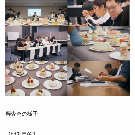
審査会の様子
【開催目的】