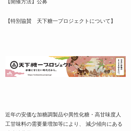
【開催方法】公募
【特別協賛 天下糖一プロジェクトについて】
近年の安価な加糖調製品や異性化糖・高甘味度人
工甘味料の需要量増加等により、 減少傾向にある