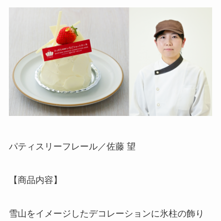
パティスリーフレール／佐藤 望
【商品内容】
雪山をイメージしたデコレーションに氷柱の飾り