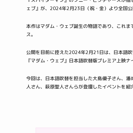
『スパイダーマン』のソニー・ピクチャーズが贈
ェブ』が、2024年2月23日（祝・金）より全国
本作はマダム・ウェブ誕生の物語であり、これま
ス。
公開を目前に控えた2024年2月21日は、日本
『マダム・ウェブ』日本語吹替版プレミア上映ナ
今回は、日本語吹替を担当した大島優子さん、潘
人さん、萩原聖人さんらが登壇したイベントを紹