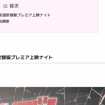
目次
本語吹替版プレミア上映ナイト
品概要
吹替版プレミア上映ナイト