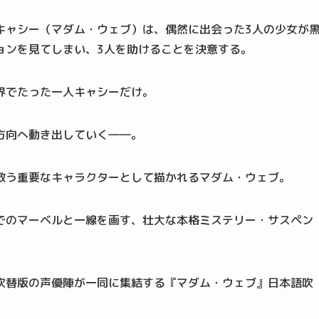
キャシー（マダム・ウェブ）は、偶然に出会った3人の少女が
ョンを見てしまい、3人を助けることを決意する。
界でたった一人キャシーだけ。
方向へ動き出していく――。
救う重要なキャラクターとして描かれるマダム・ウェブ。
でのマーベルと一線を画す、壮大な本格ミステリー・サスペン
吹替版の声優陣が一同に集結する『マダム・ウェブ』日本語吹