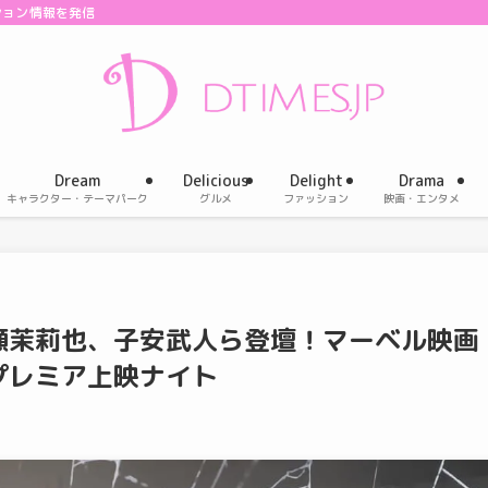
ション情報を発信
Dream
Delicious
Delight
Drama
キャラクター・テーマパーク
グルメ
ファッション
映画・エンタメ
瀬茉莉也、子安武人ら登壇！マーベル映画
プレミア上映ナイト