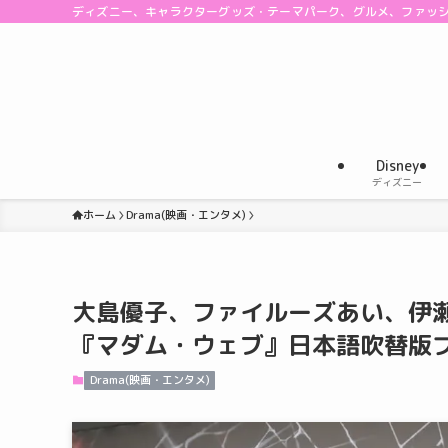
ディズニー、キャラクターグッズ・テーマパーク、グルメ、ファッ
Disney
ディズニー
ホーム
Drama(映画・エンタメ)
大島優子、ファイルーズあい、伊
『マダム・ウェブ』日本語吹替版
Drama(映画・エンタメ)