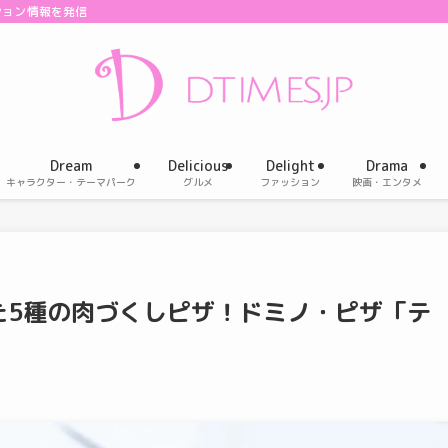
ション情報を発信
Dream
Delicious
Delight
Drama
キャラクター・テーマパーク
グルメ
ファッション
映画・エンタメ
た5種の肉づくしピザ！ドミノ・ピザ「テ