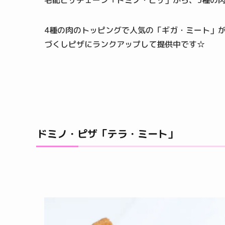
宅配ピザチェーン「ドミノ・ピザ」から、5種の
4種の肉のトッピングで人気の「ギガ・ミート」
づくしピザにランクアップして提供中です☆
ドミノ・ピザ「テラ・ミート」