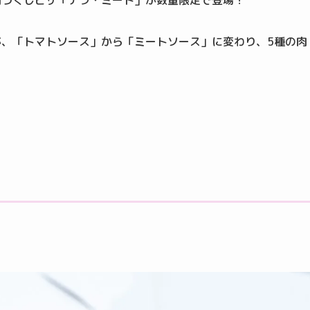
肉づくしピザ「テラ・ミート」が数量限定で登場！
が、「トマトソース」から「ミートソース」に変わり、5種の肉