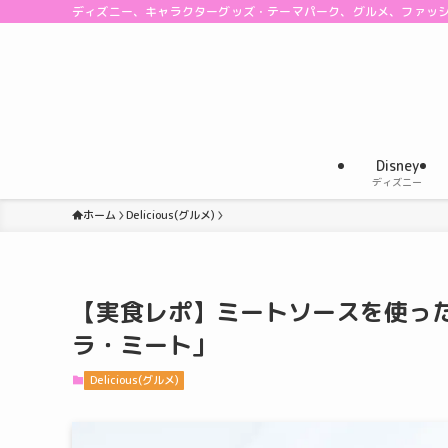
ディズニー、キャラクターグッズ・テーマパーク、グルメ、ファッ
Disney
ディズニー
ホーム
Delicious(グルメ)
【実食レポ】ミートソースを使っ
ラ・ミート」
Delicious(グルメ)