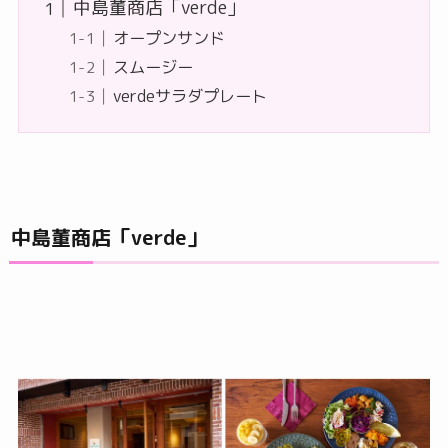
中島董商店「verde」
オープンサンド
スムージー
verdeサラダプレート
中島董商店「verde」