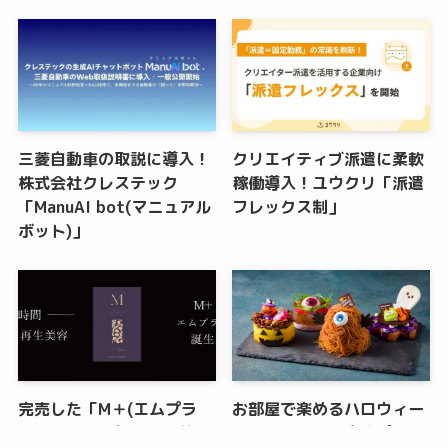
三菱自動車の取説に導入！
クリエイティブ派遣に柔軟
株式会社クレステック
稼働導入！ユウクリ「派遣
「ManuAI bot(マニュアル
フレックス制」
ボット)」
完売した「M＋(エムプラ
お部屋で楽めるハロウィー
ス)」が8月下旬に再入荷！
ンスイーツ付き宿泊プラ