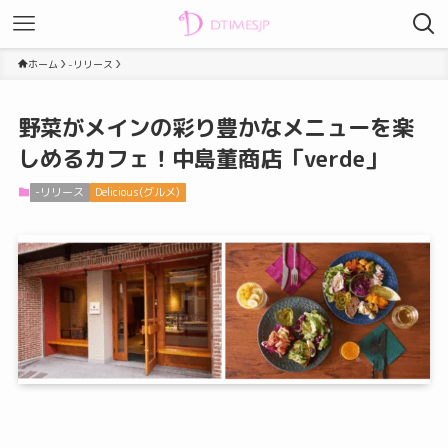
ホーム
-リリース
野菜がメインの彩り豊かなメニューを楽
しめるカフェ！中島董商店「verde」
-リリース
Delicious(グルメ)