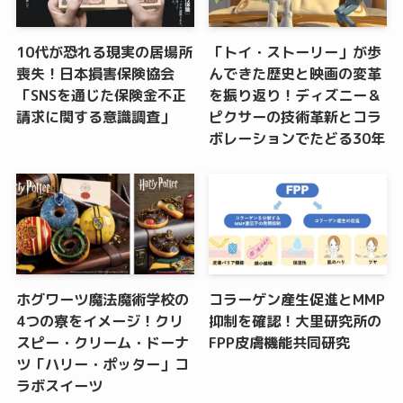
10代が恐れる現実の居場所
「トイ・ストーリー」が歩
喪失！日本損害保険協会
んできた歴史と映画の変革
「SNSを通じた保険金不正
を振り返り！ディズニー＆
請求に関する意識調査」
ピクサーの技術革新とコラ
ボレーションでたどる30年
ホグワーツ魔法魔術学校の
コラーゲン産生促進とMMP
4つの寮をイメージ！クリ
抑制を確認！大里研究所の
スピー・クリーム・ドーナ
FPP皮膚機能共同研究
ツ「ハリー・ポッター」コ
ラボスイーツ