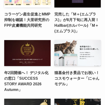
コラーゲン産生促進とMMP
完売した「M＋(エムプラ
抑制を確認！大里研究所の
ス)」が8月下旬に再入荷！
FPP皮膚機能共同研究
Hallbar(ホルバール)「M＋
(エムプラス)」
年2回開催へ！ デジタル化
猫基金付き景品でお祝い！
の窓口「SUCCESS
コスモウォーター「にゃん
STORY AWARD 2026
モデル」
Autumn」