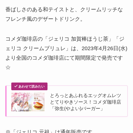
香ばしさのある和テイストと、クリームリッチな
フレンチ風のデザートドリンク。
コメダ珈琲店の「ジェリコ 加賀棒ほうじ茶」「ジ
ェリコ クリームブリュレ」は、2023年4月26日(水)
より全国のコメダ珈琲店にて期間限定で発売です
☆
あわせて読みたい
とろっとあふれるエッグオムレツ
とてりやきソース！コメダ珈琲店
「弥生(やよい)バーガー」
※「ジェリコ 元祖」は通年販売です