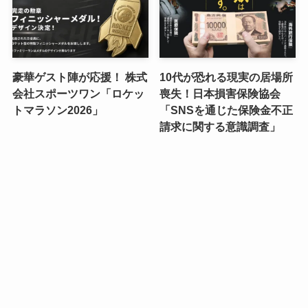
豪華ゲスト陣が応援！ 株式
10代が恐れる現実の居場所
会社スポーツワン「ロケッ
喪失！日本損害保険協会
トマラソン2026」
「SNSを通じた保険金不正
請求に関する意識調査」