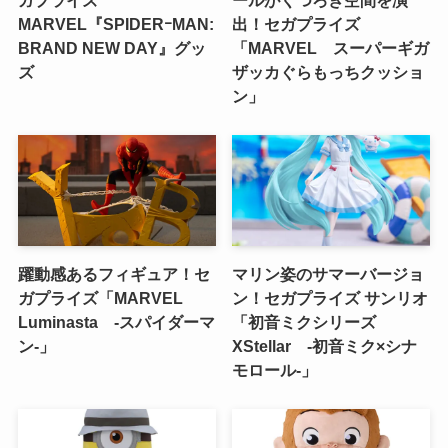
MARVEL『SPIDERｰMAN:
出！セガプライズ
BRAND NEW DAY』グッ
「MARVEL スーパーギガ
ズ
ザッカぐらもっちクッショ
ン」
躍動感あるフィギュア！セ
マリン姿のサマーバージョ
ガプライズ「MARVEL
ン！セガプライズ サンリオ
Luminasta ‐スパイダーマ
「初音ミクシリーズ
ン‐」
XStellar ‐初音ミク×シナ
モロール‐」