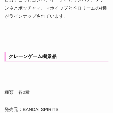
ピカチュウとゴンベ、イーブイとワンパチ、デデ
ンネとポッチャマ、マホイップとペロリームの4種
がラインナップされています。
クレーンゲーム機景品
種類：各2種
発売元：BANDAI SPIRITS