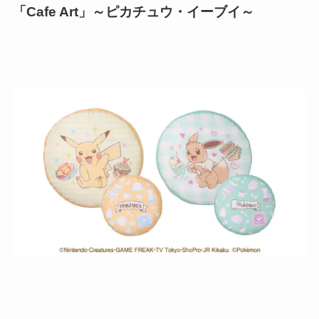
「Cafe Art」～ピカチュウ・イーブイ～