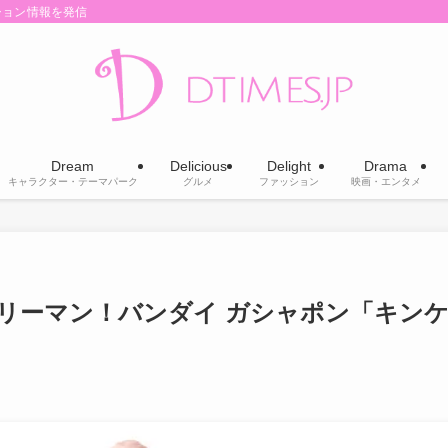
ション情報を発信
Dream
Delicious
Delight
Drama
キャラクター・テーマパーク
グルメ
ファッション
映画・エンタメ
テリーマン！バンダイ ガシャポン「キン
」