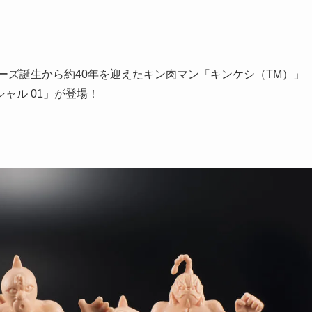
リーズ誕生から約40年を迎えたキン肉マン「キンケシ（TM）」
ャル 01」が登場！