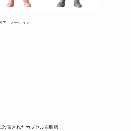
東映アニメーション
に設置されたカプセル自販機