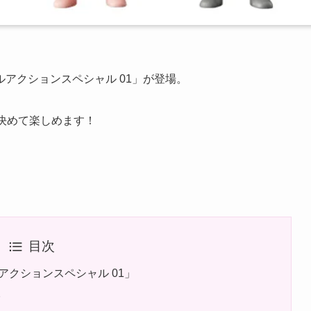
アクションスペシャル 01」が登場。
決めて楽しめます！
目次
アクションスペシャル 01」
、