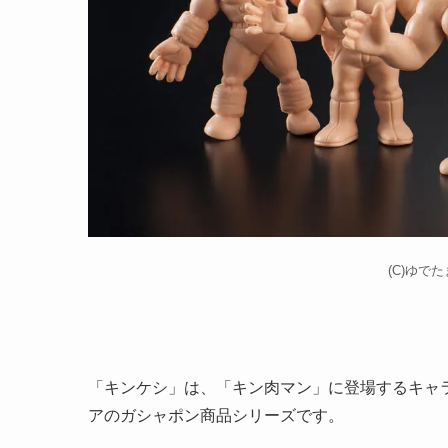
(C)ゆで
「キンケシ」は、「キン肉マン」に登場するキャ
アのガシャポン商品シリーズです。