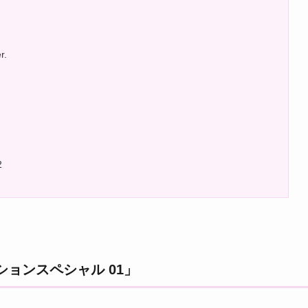
.
2
ョンスペシャル 01」