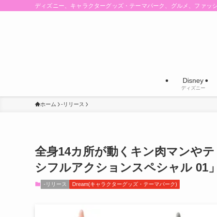
ディズニー、キャラクターグッズ・テーマパーク、グルメ、ファッ
Disney
ディズニー
ホーム
-リリース
全身14カ所が動くキン肉マンや
シフルアクションスペシャル 01
-リリース
Dream(キャラクターグッズ・テーマパーク)