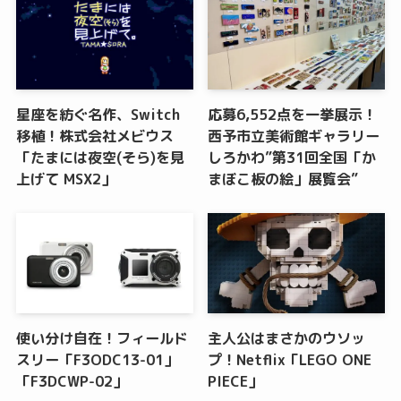
星座を紡ぐ名作、Switch
応募6,552点を一挙展示！
移植！株式会社メビウス
西予市立美術館ギャラリー
「たまには夜空(そら)を見
しろかわ”第31回全国「か
上げて MSX2」
まぼこ板の絵」展覧会”
使い分け自在！フィールド
主人公はまさかのウソッ
スリー「F3ODC13-01」
プ！Netflix「LEGO ONE
「F3DCWP-02」
PIECE」