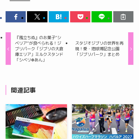
『風立ちぬ』のお菓子“シ
ベリア”が食べられる！ジ
スタジオジブリの世界を再
ブリパーク「ジブリの大倉
現！愛・地球博記念公園
庫エリア」ミルクスタンド
「ジブリパーク」まとめ
「シベリ❆あん」
関連記事