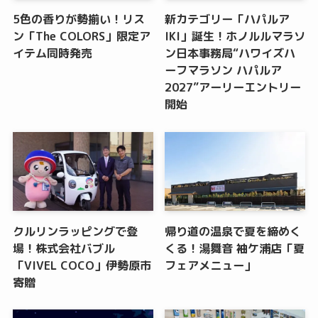
5色の香りが勢揃い！リス
新カテゴリー「ハパルア
ン「The COLORS」限定ア
IKI」誕生！ホノルルマラソ
イテム同時発売
ン日本事務局“ハワイズハ
ーフマラソン ハパルア
2027”アーリーエントリー
開始
クルリンラッピングで登
帰り道の温泉で夏を締めく
場！株式会社バブル
くる！湯舞音 袖ケ浦店「夏
「VIVEL COCO」伊勢原市
フェアメニュー」
寄贈