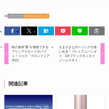
-リリース
Delicious(グルメ)
秋の食材”栗”を堪能できる
さまざまなポージングが楽
プリンアラモードやパフ
しめる！プレミアムバンダ
ェ！ココス「マロンフェア
イ「DXブラックオニタイ
2022」
ジンムラサメ」
関連記事