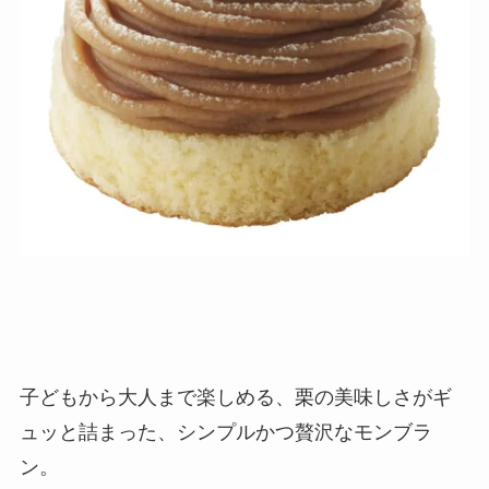
子どもから大人まで楽しめる、栗の美味しさがギ
ュッと詰まった、シンプルかつ贅沢なモンブラ
ン。